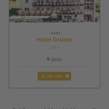
Hotel Gruber
CIN +
Sesto
al sito web