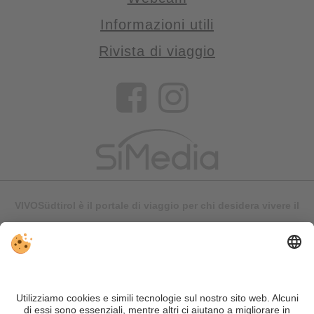
Informazioni utili
Rivista di viaggio
VIVOSüdtirol è il portale di viaggio per chi desidera vivere il
Trentino Alto Adige davvero – con consigli autentici, alloggi e
offerte su misura.
Nonostante il lavoro accurato e il costante aggiornamento dei
contenuti, si possono verificare errori. Non garantiamo la