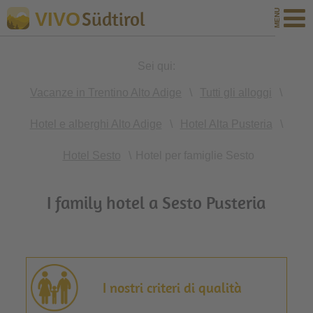
Südtirol
VIVO
Sei qui:
Vacanze in Trentino Alto Adige
\
Tutti gli alloggi
\
Hotel e alberghi Alto Adige
\
Hotel Alta Pusteria
\
Hotel Sesto
\
Hotel per famiglie Sesto
I family hotel a Sesto Pusteria
I nostri criteri di qualità