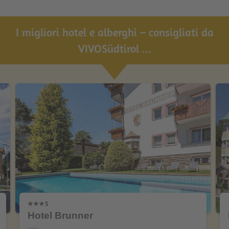
I migliori hotel e alberghi – consigliati da
VIVOSüdtirol ...
Hotel Brunner