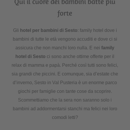
Qui il cuore dei bambini batte più
forte
Gli
hotel per bambini di Sesto
: family hotel dove i
bambini di tutte le età vengono accuditi e dove ci si
assicura che non manchi loro nulla. E nei
family
hotel di Sesto
ci sono anche ottime offerte per il
relax di mamma e papà. Perché così tutti sono felici,
sia grandi che piccini. E comunque, sia d’estate che
d’inverno, Sesto in Val Pusteria è un enorme parco
giochi per famiglie con tante cose da scoprire.
Scommettiamo che la sera non saranno solo i
bambini ad addormentarsi stanchi ma felici nei loro
comodi letti?