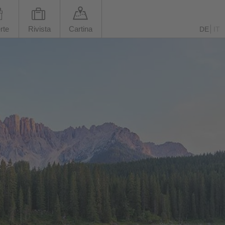
rte
Rivista
Cartina
DE
IT