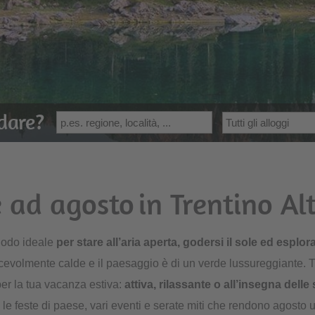
dare?
 ad agosto in Trentino Al
riodo ideale
per stare all’aria aperta, godersi il sole ed esplo
evolmente calde e il paesaggio è di un verde lussureggiante. Tr
 per la tua vacanza estiva:
attiva, rilassante o all’insegna delle 
 le feste di paese, vari eventi e serate miti che rendono agost