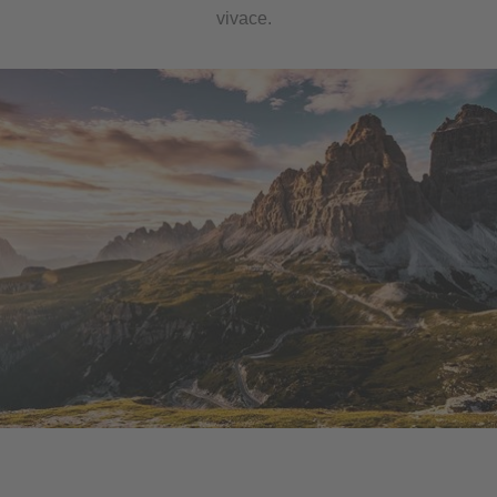
vivace.