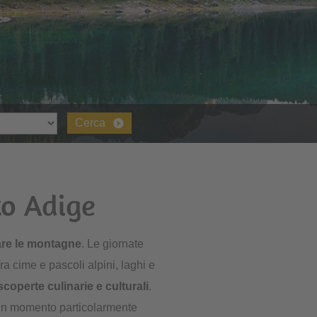
Cerca
to Adige
rare le montagne
. Le giornate
a cime e pascoli alpini, laghi e
scoperte culinarie e culturali
.
o un momento particolarmente