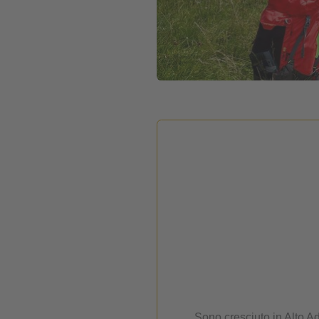
Sono cresciuto in Alto Ad