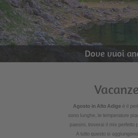
Dove vuoi an
Vacanze
Agosto in Alto Adige
è il pe
sono lunghe, le temperature piac
paesini, troverai il mix perfetto
A tutto questo si aggiungono