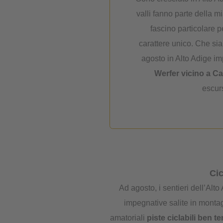
valli fanno parte della m
fascino particolare p
carattere unico. Che sia
agosto in Alto Adige i
Werfer vicino a Ca
escurs
Cic
Ad agosto, i sentieri dell’Alt
impegnative salite in montag
amatoriali
piste ciclabili ben t