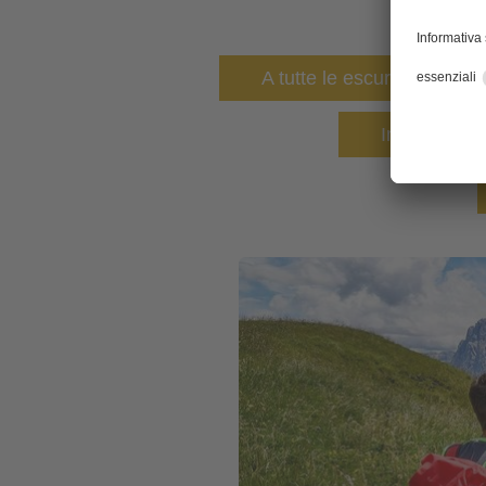
A tutte le escursioni
Impianti di r