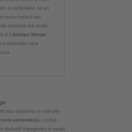
to, in particolare, ha un
ni zona rivela il suo
esta diversità che rende
o è il
biotopo Wieser
Una splendida meta
ezza.
ige
nti tour attraverso le valli alle
corsi adrenalinici
, i ciclisti
e dislivelli impegnativi in modo