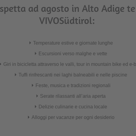
aspetta ad agosto in Alto Adige te
VIVOSüdtirol:
Temperature estive e giornate lunghe
Escursioni verso malghe e vette
Giri in bicicletta attraverso le valli, tour in mountain bike ed e-
Tuffi rinfrescanti nei laghi balneabili e nelle piscine
Feste, musica e tradizioni regionali
Serate rilassanti all’aria aperta
Delizie culinarie e cucina locale
Alloggi per vacanze per ogni desiderio