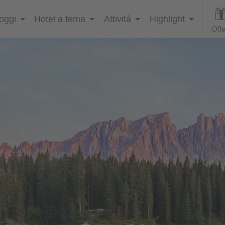
loggi
Hotel a tema
Attività
Highlight
Offe