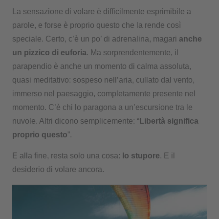
La sensazione di volare è difficilmente esprimibile a
parole, e forse è proprio questo che la rende così
speciale. Certo, c’è un po’ di adrenalina, magari
anche
un pizzico di euforia
. Ma sorprendentemente, il
parapendio è anche un momento di calma assoluta,
quasi meditativo: sospeso nell’aria, cullato dal vento,
immerso nel paesaggio, completamente presente nel
momento. C’è chi lo paragona a un’escursione tra le
nuvole. Altri dicono semplicemente: “
Libertà significa
proprio questo
”.
E alla fine, resta solo una cosa:
lo stupore
. E il
desiderio di volare ancora.