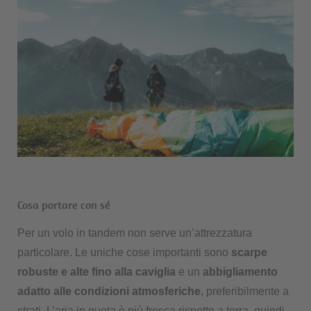
Cosa portare con sé
Per un volo in tandem non serve un’attrezzatura
particolare. Le uniche cose importanti sono
scarpe
robuste e alte fino alla caviglia
e un
abbigliamento
adatto alle condizioni atmosferiche
, preferibilmente a
strati. L’aria in quota è più fresca rispetto a terra, quindi