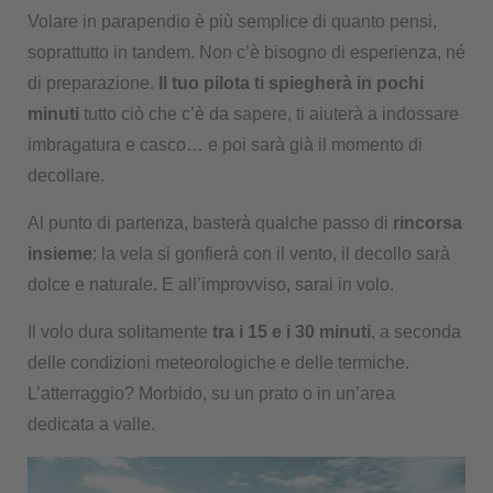
Volare in parapendio è più semplice di quanto pensi,
soprattutto in tandem. Non c’è bisogno di esperienza, né
di preparazione.
Il tuo pilota ti spiegherà in pochi
minuti
tutto ciò che c’è da sapere, ti aiuterà a indossare
imbragatura e casco… e poi sarà già il momento di
decollare.
Al punto di partenza, basterà qualche passo di
rincorsa
insieme
: la vela si gonfierà con il vento, il decollo sarà
dolce e naturale. E all’improvviso, sarai in volo.
Il volo dura solitamente
tra i 15 e i 30 minuti
, a seconda
delle condizioni meteorologiche e delle termiche.
L’atterraggio? Morbido, su un prato o in un’area
dedicata a valle.