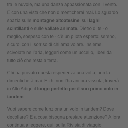
tra le nuvole, ma una danza appassionata con il vento.
E con una vista che non dimenticherai mai. Lo sguardo
spazia sulle
montagne altoatesine
, sui
laghi
scintillanti
e sulle
vallate animate
. Dietro di te - o
meglio, sospeso con te - c’è un pilota esperto: sereno,
sicuro, con il sorriso di chi ama volare. Insieme,
scivolate nell’aria, leggeri come un uccello, liberi da
tutto ciò che resta a terra.
Chi ha provato questa esperienza una volta, non la
dimenticherà mai. E chi non l’ha ancora vissuta, troverà
in Alto Adige il
luogo perfetto per il suo primo volo in
tandem
.
Vuoi sapere come funziona un volo in tandem? Dove
decollare? E a cosa bisogna prestare attenzione? Allora
continua a leggere, qui, sulla Rivista di viaggio