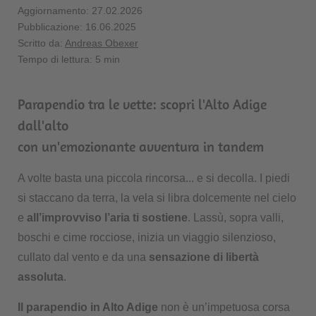
Aggiornamento: 27.02.2026
Pubblicazione: 16.06.2025
Scritto da:
Andreas Obexer
Tempo di lettura: 5 min
Parapendio tra le vette: scopri l'Alto Adige
dall'alto
con un'emozionante avventura in tandem
A volte basta una piccola rincorsa... e si decolla. I piedi
si staccano da terra, la vela si libra dolcemente nel cielo
e
all’improvviso l’aria ti sostiene
. Lassù, sopra valli,
boschi e cime rocciose, inizia un viaggio silenzioso,
cullato dal vento e da una
sensazione di libertà
assoluta
.
Il parapendio in Alto Adige
non è un’impetuosa corsa