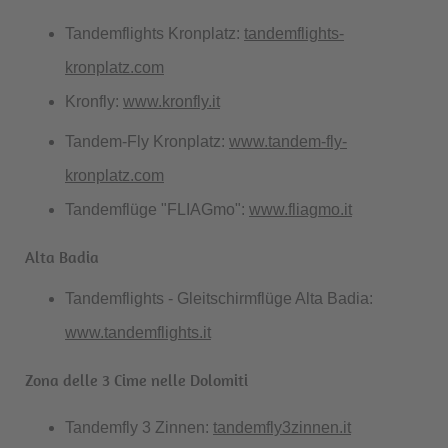
Tandemflights Kronplatz:
tandemflights-
kronplatz.com
Kronfly:
www.kronfly.it
Tandem-Fly Kronplatz:
www.tandem-fly-
kronplatz.com
Tandemflüge "FLIAGmo":
www.fliagmo.it
Alta Badia
Tandemflights - Gleitschirmflüge Alta Badia:
www.tandemflights.it
Zona delle 3 Cime nelle Dolomiti
Tandemfly 3 Zinnen:
tandemfly3zinnen.it