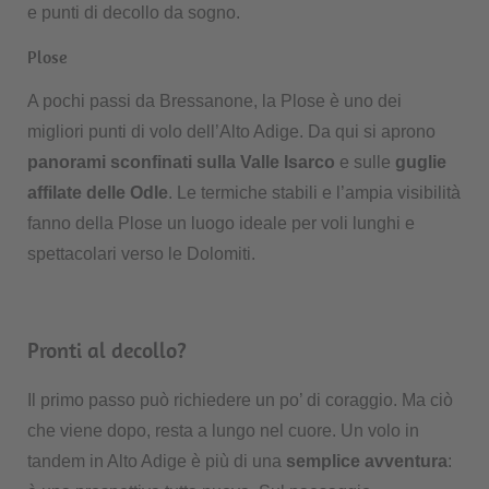
e punti di decollo da sogno.
Plose
A pochi passi da Bressanone, la Plose è uno dei
migliori punti di volo dell’Alto Adige. Da qui si aprono
panorami sconfinati sulla Valle Isarco
e sulle
guglie
affilate delle Odle
. Le termiche stabili e l’ampia visibilità
fanno della Plose un luogo ideale per voli lunghi e
spettacolari verso le Dolomiti.
Pronti al decollo?
Il primo passo può richiedere un po’ di coraggio. Ma ciò
che viene dopo, resta a lungo nel cuore. Un volo in
tandem in Alto Adige è più di una
semplice avventura
: