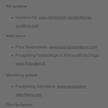
Val Gardena
Gardena Fly:
www.gleitschirm-tandemfluege-
suedtirol.com
Valle Isarco
Para Tandemteam:
www.para-tandemteam.com
Paragliding/Tandemflüge in Ridnaun/Ratschings:
www.flytandem.it
Gitschberg-Jochtal
Paragliding Gitschberg:
www.paragliding-
gitschberg.com
Plan de Corones