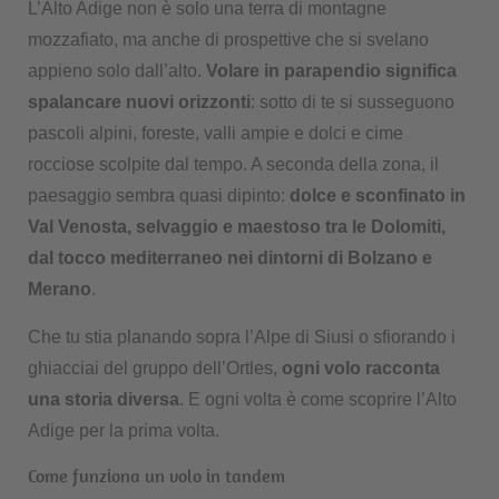
L’Alto Adige non è solo una terra di montagne
mozzafiato, ma anche di prospettive che si svelano
appieno solo dall’alto.
Volare in parapendio significa
spalancare nuovi orizzonti
: sotto di te si susseguono
pascoli alpini, foreste, valli ampie e dolci e cime
rocciose scolpite dal tempo. A seconda della zona, il
paesaggio sembra quasi dipinto:
dolce e sconfinato in
Val Venosta, selvaggio e maestoso tra le Dolomiti,
dal tocco mediterraneo nei dintorni di Bolzano e
Merano
.
Che tu stia planando sopra l’Alpe di Siusi o sfiorando i
ghiacciai del gruppo dell’Ortles,
ogni volo racconta
una storia diversa
. E ogni volta è come scoprire l’Alto
Adige per la prima volta.
Come funziona un volo in tandem