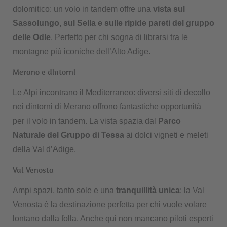
dolomitico: un volo in tandem offre una
vista sul
Sassolungo, sul Sella e sulle ripide pareti del gruppo
delle Odle
. Perfetto per chi sogna di librarsi tra le
montagne più iconiche dell’Alto Adige.
Merano e dintorni
Le Alpi incontrano il Mediterraneo: diversi siti di decollo
nei dintorni di Merano offrono fantastiche opportunità
per il volo in tandem. La vista spazia dal
Parco
Naturale del Gruppo di Tessa
ai dolci vigneti e meleti
della Val d’Adige.
Val Venosta
Ampi spazi, tanto sole e una
tranquillità unica
: la Val
Venosta è la destinazione perfetta per chi vuole volare
lontano dalla folla. Anche qui non mancano piloti esperti