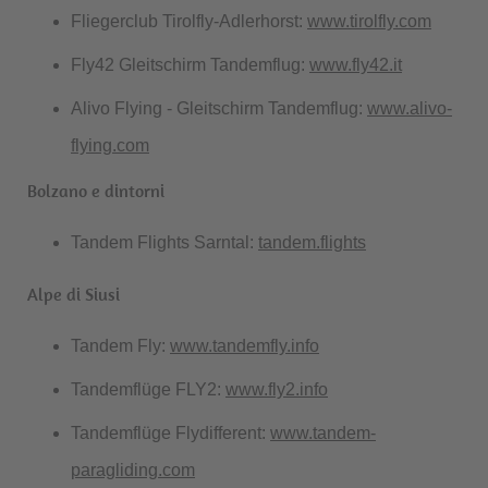
Fliegerclub Tirolfly-Adlerhorst:
www.tirolfly.com
Fly42 Gleitschirm Tandemflug:
www.fly42.it
Alivo Flying - Gleitschirm Tandemflug:
www.alivo-
flying.com
Bolzano e dintorni
Tandem Flights Sarntal:
tandem.flights
Alpe di Siusi
Tandem Fly:
www.tandemfly.info
Tandemflüge FLY2:
www.fly2.info
Tandemflüge Flydifferent:
www.tandem-
paragliding.com