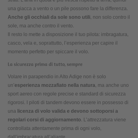
una giacca a vento o un pile possono fare la differenza.
Anche gli occhiali da sole sono utili
, non solo contro il
sole, ma anche contro il vento.
Il resto lo mette a disposizione il tuo pilota: imbragatura,
casco, vela e, soprattutto, l’esperienza per capire il
momento perfetto per spiccare il volo.
La sicurezza prima di tutto, sempre
Volare in parapendio in Alto Adige non è solo
un’
esperienza mozzafiato nella natura
, ma anche uno
sport aereo con regole precise e standard di sicurezza
rigorosi. I piloti di tandem devono essere in possesso di
una
licenza di volo valida e devono sottoporsi a
regolari corsi di aggiornamento
. L’attrezzatura viene
controllata attentamente prima di ogni volo,
dall’imbracatura all’aliante.