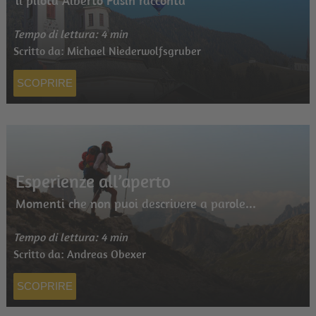
il pilota Alberto Pasin racconta
Tempo di lettura: 4 min
Scritto da: Michael Niederwolfsgruber
SCOPRIRE
Esperienze all’aperto
Momenti che non puoi descrivere a parole...
Tempo di lettura: 4 min
Scritto da: Andreas Obexer
SCOPRIRE