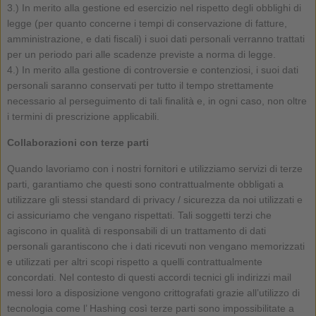
3.) In merito alla gestione ed esercizio nel rispetto degli obblighi di
legge (per quanto concerne i tempi di conservazione di fatture,
amministrazione, e dati fiscali) i suoi dati personali verranno trattati
per un periodo pari alle scadenze previste a norma di legge.
4.) In merito alla gestione di controversie e contenziosi, i suoi dati
personali saranno conservati per tutto il tempo strettamente
necessario al perseguimento di tali finalità e, in ogni caso, non oltre
i termini di prescrizione applicabili.
Collaborazioni con terze parti
Quando lavoriamo con i nostri fornitori e utilizziamo servizi di terze
parti, garantiamo che questi sono contrattualmente obbligati a
utilizzare gli stessi standard di privacy / sicurezza da noi utilizzati e
ci assicuriamo che vengano rispettati. Tali soggetti terzi che
agiscono in qualità di responsabili di un trattamento di dati
personali garantiscono che i dati ricevuti non vengano memorizzati
e utilizzati per altri scopi rispetto a quelli contrattualmente
concordati. Nel contesto di questi accordi tecnici gli indirizzi mail
messi loro a disposizione vengono crittografati grazie all’utilizzo di
tecnologia come l’ Hashing così terze parti sono impossibilitate a