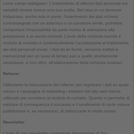
come campi obbligatori. L’inserimento di ulteriori dati personali e/o
sensibili rimane invece una sua scelta. Nel caso in cui dovesse
tralasciare, anche solo in parte, l’inserimento dei dati richiesti
contrassegnati con un asterisco o un carattere simile, potrebbe
comportare l’impossibilità da parte nostra di adempiere alla
prestazione e ai servizi richiesti. L’invio della richiesta tramite il
modulo di contatto è contestualmente l’accettazione al trattamento
dei dati personali inviati. I dati da lei forniti, verranno trattati e
memorizzati per un lasso di tempo pari a quello strettamente
necessario, e non oltre, all’elaborazione della richiesta inviataci.
Referrer
Utilizziamo la misurazione dei referrer per registrare i dati su quale
mezzo o campagna di marketing i visitatori del sito web hanno
utilizzato per accedere al modulo di contatto. Questo ci permette di
valutare di conseguenza il successo e il rendimento di certe misure
pubblicitarie e, se necessario, di ottimizzarle in modo mirato.
Newsletter
L’invio di una newsletter contenente informazioni di tipo