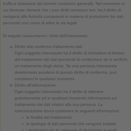
truffa e violazione dei termini condizioni generali). Nel momento in
cui dovesse ritenere che i suoi diritti venissero lesi, ha il diritto di
rivolgersi alle Autorità competenti in materia di protezione dei dati
personali così come di adire le vie legali.
Di seguito riassumiamo i diritti dell’interessato:
Diritto alla conferma trattamento dati
Ogni soggetto interessato ha il diritto di richiedere al titolare
del trattamento dei dati personali di confermare se si verifichi
un trattamento degli stessi. Se una persona interessata
desiderasse avvalersi di questo diritto di conferma, può
contattarci in qualsiasi momento.
Diritto all’informazione
Ogni soggetto interessato ha il diritto di ottenere
gratuitamente ed in qualsiasi momento informazioni sul
trattamento dei dati relativi alla sua persona. La
comunicazione dovrá contenere le seguenti informazioni:
le finalitá del trattamento
le tipologie di dati personali che vengono trattate
i destinatari e/o le categorie di destinatari ai quali