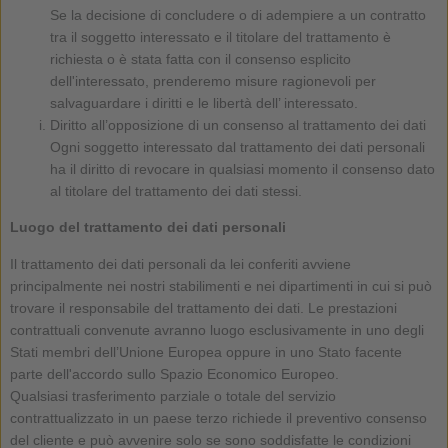
Se la decisione di concludere o di adempiere a un contratto
tra il soggetto interessato e il titolare del trattamento è
richiesta o è stata fatta con il consenso esplicito
dell'interessato, prenderemo misure ragionevoli per
salvaguardare i diritti e le libertà dell’ interessato.
Diritto all’opposizione di un consenso al trattamento dei dati
Ogni soggetto interessato dal trattamento dei dati personali
ha il diritto di revocare in qualsiasi momento il consenso dato
al titolare del trattamento dei dati stessi.
Luogo del trattamento dei dati personali
Il trattamento dei dati personali da lei conferiti avviene
principalmente nei nostri stabilimenti e nei dipartimenti in cui si può
trovare il responsabile del trattamento dei dati. Le prestazioni
contrattuali convenute avranno luogo esclusivamente in uno degli
Stati membri dell’Unione Europea oppure in uno Stato facente
parte dell'accordo sullo Spazio Economico Europeo.
Qualsiasi trasferimento parziale o totale del servizio
contrattualizzato in un paese terzo richiede il preventivo consenso
del cliente e può avvenire solo se sono soddisfatte le condizioni