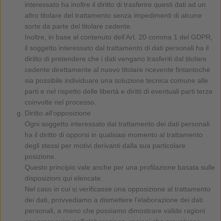
interessato ha inoltre il diritto di trasferire questi dati ad un
altro titolare del trattamento senza impedimenti di alcune
sorte da parte del titolare cedente.
Inoltre, in base al contenuto dell’Art. 20 comma 1 del GDPR,
il soggetto interessato dal trattamento di dati personali ha il
diritto di pretendere che i dati vengano trasferiti dal titolare
cedente direttamente al nuovo titolare ricevente fintantoché
sia possibile individuare una soluzione tecnica comune alle
parti e nel rispetto delle libertà e diritti di eventuali parti terze
coinvolte nel processo.
Diritto all’opposizione
Ogni soggetto interessato dal trattamento dei dati personali
ha il diritto di opporsi in qualsiasi momento al trattamento
degli stessi per motivi derivanti dalla sua particolare
posizione.
Questo principio vale anche per una profilazione basata sulle
disposizioni qui elencate.
Nel caso in cui si verificasse una opposizione al trattamento
dei dati, provvediamo a dismettere l’elaborazione dei dati
personali, a meno che possiamo dimostrare valide ragioni