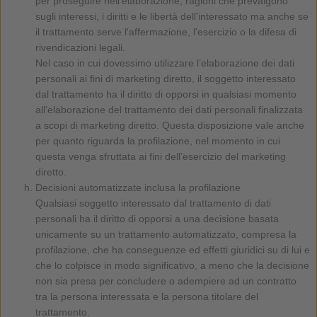
per proseguire nell'elaborazione, ragioni che prevalgono
sugli interessi, i diritti e le libertà dell'interessato ma anche se
il trattamento serve l'affermazione, l'esercizio o la difesa di
rivendicazioni legali.
Nel caso in cui dovessimo utilizzare l’elaborazione dei dati
personali ai fini di marketing diretto, il soggetto interessato
dal trattamento ha il diritto di opporsi in qualsiasi momento
all’elaborazione del trattamento dei dati personali finalizzata
a scopi di marketing diretto. Questa disposizione vale anche
per quanto riguarda la profilazione, nel momento in cui
questa venga sfruttata ai fini dell’esercizio del marketing
diretto.
Decisioni automatizzate inclusa la profilazione
Qualsiasi soggetto interessato dal trattamento di dati
personali ha il diritto di opporsi a una decisione basata
unicamente su un trattamento automatizzato, compresa la
profilazione, che ha conseguenze ed effetti giuridici su di lui e
che lo colpisce in modo significativo, a meno che la decisione
non sia presa per concludere o adempiere ad un contratto
tra la persona interessata e la persona titolare del
trattamento.