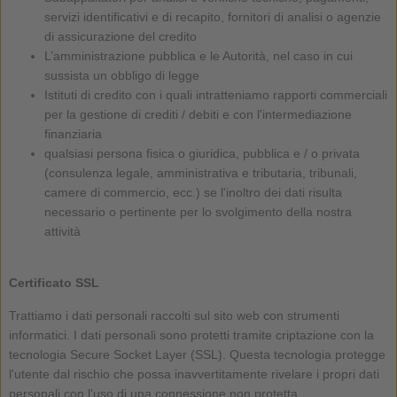
servizi identificativi e di recapito, fornitori di analisi o agenzie
di assicurazione del credito
L’amministrazione pubblica e le Autorità, nel caso in cui
sussista un obbligo di legge
Istituti di credito con i quali intratteniamo rapporti commerciali
per la gestione di crediti / debiti e con l'intermediazione
finanziaria
qualsiasi persona fisica o giuridica, pubblica e / o privata
(consulenza legale, amministrativa e tributaria, tribunali,
camere di commercio, ecc.) se l'inoltro dei dati risulta
necessario o pertinente per lo svolgimento della nostra
attività
Certificato SSL
Trattiamo i dati personali raccolti sul sito web con strumenti
informatici. I dati personali sono protetti tramite criptazione con la
tecnologia Secure Socket Layer (SSL). Questa tecnologia protegge
l'utente dal rischio che possa inavvertitamente rivelare i propri dati
personali con l'uso di una connessione non protetta.