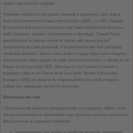
risalire agli indirizzi originali.
Potrebbe verificarsi che siamo costretti a trasferire i suoi dati a
terze parti residenti in Paesi non Europei (SEE). Lo SEE (Spazio
Economico Europeo) è composto dai Paesi dell’Unione Europea,
dalla Svizzera, Islanda, Liechtenstein e Norvegia. Questi Paesi
garantiscono le stesse norme in merito alla sicurezza sul
trattamento dei dati personali. Il trasferimento dei dati potrebbe
verificarsi quando i server (vale a dire il luogo fisico dove vengono
memorizzati i dati) oppure la sede dei nostri fornitori, è situata in un
Paese al di fuori dello SEE. Nel caso in cui fossimo costretti a
trasferire i dati in un Paese al di fuori dello Spazio Economico
Europeo (SEE) si assume la responsabilità che i dati vengano
trattati con adeguate norme di sicurezza.
Diffusione dei dati
I dati personali elaborati principalmente non vengono diffusi. Solo
ed esclusivamente in determinati casi, potranno essere comunicati
dati personali ai seguenti richiedenti:
Subappaltatori per analisi e verifiche tecniche, pagamenti,