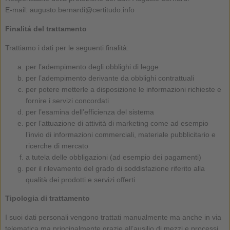
E-mail: augusto.bernardi@certitudo.info
Finalitá del trattamento
Trattiamo i dati per le seguenti finalità:
per l’adempimento degli obblighi di legge
per l’adempimento derivante da obblighi contrattuali
per potere metterle a disposizione le informazioni richieste e
fornire i servizi concordati
per l’esamina dell’efficienza del sistema
per l’attuazione di attività di marketing come ad esempio
l’invio di informazioni commerciali, materiale pubblicitario e
ricerche di mercato
a tutela delle obbligazioni (ad esempio dei pagamenti)
per il rilevamento del grado di soddisfazione riferito alla
qualità dei prodotti e servizi offerti
Tipologia di trattamento
I suoi dati personali vengono trattati manualmente ma anche in via
telematica ma principalmente grazie all’ausilio di mezzi e processi