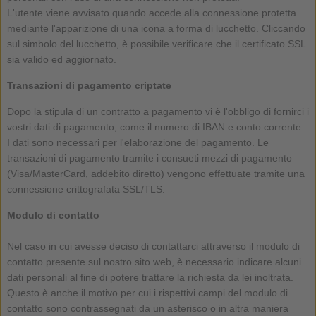
L'utente viene avvisato quando accede alla connessione protetta
mediante l'apparizione di una icona a forma di lucchetto. Cliccando
sul simbolo del lucchetto, è possibile verificare che il certificato SSL
sia valido ed aggiornato.
Transazioni di pagamento criptate
Dopo la stipula di un contratto a pagamento vi è l'obbligo di fornirci i
vostri dati di pagamento, come il numero di IBAN e conto corrente.
I dati sono necessari per l'elaborazione del pagamento. Le
transazioni di pagamento tramite i consueti mezzi di pagamento
(Visa/MasterCard, addebito diretto) vengono effettuate tramite una
connessione crittografata SSL/TLS.
Modulo di contatto
Nel caso in cui avesse deciso di contattarci attraverso il modulo di
contatto presente sul nostro sito web, è necessario indicare alcuni
dati personali al fine di potere trattare la richiesta da lei inoltrata.
Questo è anche il motivo per cui i rispettivi campi del modulo di
contatto sono contrassegnati da un asterisco o in altra maniera