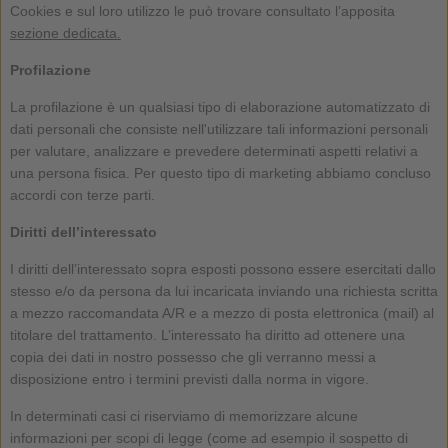
Cookies e sul loro utilizzo le può trovare consultato l’apposita
sezione dedicata.
Profilazione
La profilazione è un qualsiasi tipo di elaborazione automatizzato di
dati personali che consiste nell'utilizzare tali informazioni personali
per valutare, analizzare e prevedere determinati aspetti relativi a
una persona fisica. Per questo tipo di marketing abbiamo concluso
accordi con terze parti.
Diritti dell’interessato
I diritti dell’interessato sopra esposti possono essere esercitati dallo
stesso e/o da persona da lui incaricata inviando una richiesta scritta
a mezzo raccomandata A/R e a mezzo di posta elettronica (mail) al
titolare del trattamento. L’interessato ha diritto ad ottenere una
copia dei dati in nostro possesso che gli verranno messi a
disposizione entro i termini previsti dalla norma in vigore.
In determinati casi ci riserviamo di memorizzare alcune
informazioni per scopi di legge (come ad esempio il sospetto di