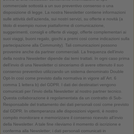
commerciale sottostà a un suo preventivo consenso o una
disposizione di legge. La nostra Newsletter contiene informazioni
sulle attività dell’azienda, sui nostri servizi, su offerte e novità (a
titolo di esempio nuove piattaforme di comunicazione,
suggerimenti, consigli e offerte di viaggi, offerte complementari ai
suoi viaggi, buoni regalo, giochi a premi così come indicazioni sulla
partecipazione alla Community). Tali comunicazioni possono
provenire anche da partner commerciali. La frequenza dell’invio
della nostra Newsletter dipende dai temi trattati. In ogni caso prima
dell’invio di una Newsletter ci sinceriamo di avere ottenuto il suo
consenso preventivo utilizzando un sistema denominato Double
Opt-In così come previsto dalla normativa in vigore all´Art. 6
comma 1 lettera b) del GDPR. I dati dei destinatari vengono
comunicati per l’invio della Newsletter al nostro partner tecnico.
Questa collaborazione è regolamentata da un contratto di Sub-
Responsabile del trattamento dei dati personali così come previsto
dal GDPR. In ottemperanza alle disposizioni vigenti, è nostro
compito monitorare e memorizzare il consenso ricevuto all’invio
della Newsletter. A tale fine rileviamo il momento di iscrizione e
conferma alla Newsletter; i dati personali comunicati in