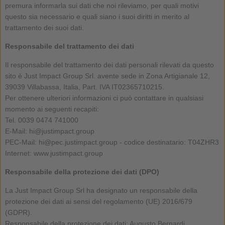
premura informarla sui dati che noi rileviamo, per quali motivi
questo sia necessario e quali siano i suoi diritti in merito al
trattamento dei suoi dati.
Responsabile del trattamento dei dati
Il responsabile del trattamento dei dati personali rilevati da questo
sito è Just Impact Group Srl. avente sede in Zona Artigianale 12,
39039 Villabassa, Italia, Part. IVA IT02365710215.
Per ottenere ulteriori informazioni ci può contattare in qualsiasi
momento ai seguenti recapiti:
Tel. 0039 0474 741000
E-Mail: hi@justimpact.group
PEC-Mail: hi@pec.justimpact.group - codice destinatario: T04ZHR3
Internet: www.justimpact.group
Responsabile della protezione dei dati (DPO)
La Just Impact Group Srl ha designato un responsabile della
protezione dei dati ai sensi del regolamento (UE) 2016/679
(GDPR).
Responsabile della protezione dei dati: Augusto Bernardi