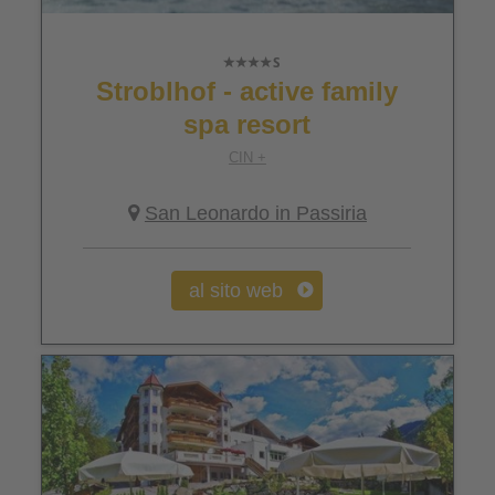
Stroblhof - active family
spa resort
CIN +
San Leonardo in Passiria
al sito web