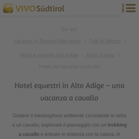
Südtirol
VIVO
Sei qui:
Vacanze in Trentino Alto Adige
\
Tutti gli alloggi
\
Hotel e alberghi Alto Adige
\
Hotel a tema
\
Hotel per vacanze a cavallo
Hotel equestri in Alto Adige – una
vacanza a cavallo
Godere il meraviglioso ambiente circostante in sella
a un cavallo, esplorare il paesaggio con un
trekking
a cavallo
e entrare in sintonia con la natura, in