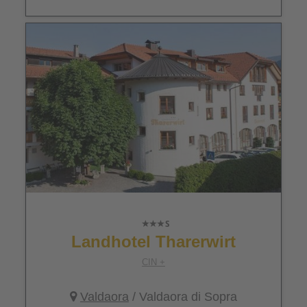
Landhotel Tharerwirt
CIN +
Valdaora
/ Valdaora di Sopra