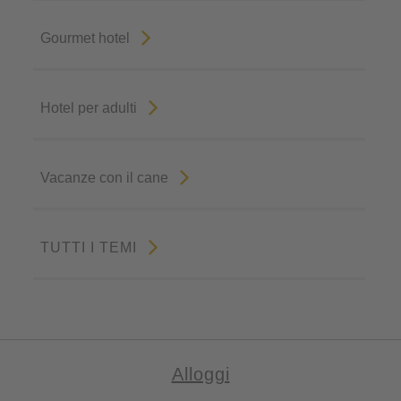
Gourmet hotel
Hotel per adulti
Vacanze con il cane
TUTTI I TEMI
Alloggi