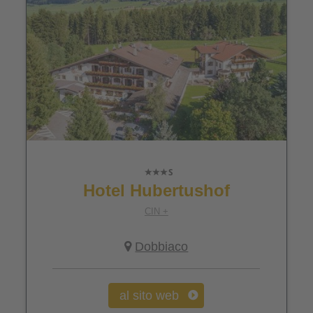
Hotel Hubertushof
CIN +
Dobbiaco
al sito web