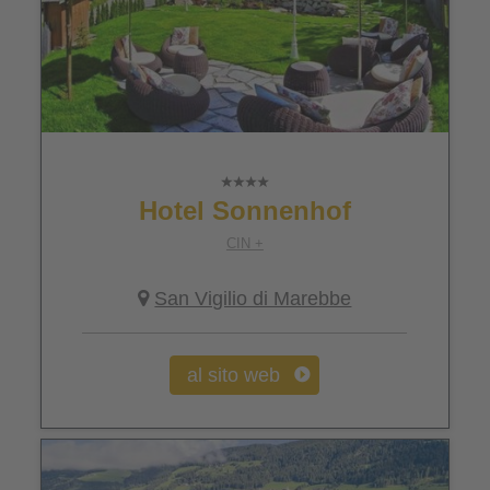
Hotel Sonnenhof
CIN +
San Vigilio di Marebbe
al sito web