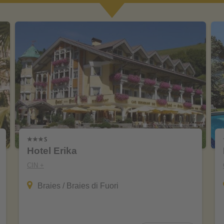
Hotel Erika
CIN +
Braies / Braies di Fuori