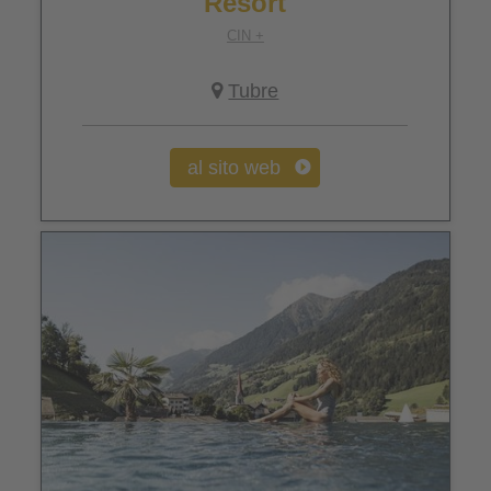
Resort
CIN +
Tubre
al sito web