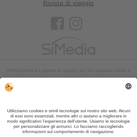
Rivista di viaggio
VIVOSüdtirol è il portale di viaggio per chi desidera vivere il
Trentino Alto Adige davvero – con consigli autentici, alloggi e
offerte su misura.
Nonostante il lavoro accurato e il costante aggiornamento dei
contenuti, si possono verificare errori. Non garantiamo la
correttezza e la completezza di tutte le informazioni. Per
motivi di sicurezza, si prega di verificare chiedendo