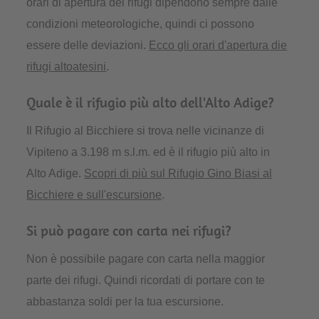
orari di apertura dei rifugi dipendono sempre dalle
condizioni meteorologiche, quindi ci possono
essere delle deviazioni.
Ecco gli orari d'apertura die
rifugi altoatesini
.
Quale è il rifugio più alto dell'Alto Adige?
Il Rifugio al Bicchiere si trova nelle vicinanze di
Vipiteno a 3.198 m s.l.m. ed è il rifugio più alto in
Alto Adige.
Scopri di più sul Rifugio Gino Biasi al
Bicchiere e sull'escursione
.
Si può pagare con carta nei rifugi?
Non è possibile pagare con carta nella maggior
parte dei rifugi. Quindi ricordati di portare con te
abbastanza soldi per la tua escursione.