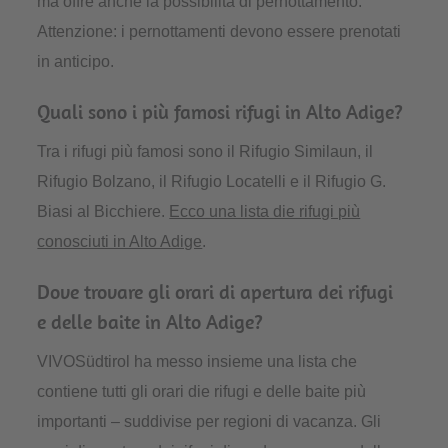
ma offre anche la possibilità di pernottamento.
Attenzione: i pernottamenti devono essere prenotati
in anticipo.
Quali sono i più famosi rifugi in Alto Adige?
Tra i rifugi più famosi sono il Rifugio Similaun, il
Rifugio Bolzano, il Rifugio Locatelli e il Rifugio G.
Biasi al Bicchiere.
Ecco una lista die rifugi più
conosciuti in Alto Adige
.
Dove trovare gli orari di apertura dei rifugi
e delle baite in Alto Adige?
VIVOSüdtirol ha messo insieme una lista che
contiene tutti gli orari die rifugi e delle baite più
importanti – suddivise per regioni di vacanza. Gli