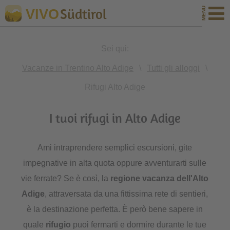
Südtirol
VIVO
Sei qui:
Vacanze in Trentino Alto Adige
\
Tutti gli alloggi
\
Rifugi Alto Adige
I tuoi rifugi in Alto Adige
Ami intraprendere semplici escursioni, gite
impegnative in alta quota oppure avventurarti sulle
vie ferrate? Se è così, la
regione vacanza dell'Alto
Adige
, attraversata da una fittissima rete di sentieri,
è la destinazione perfetta. È però bene sapere in
quale
rifugio
puoi fermarti e dormire durante le tue