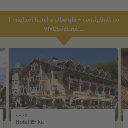
I migliori hotel e alberghi – consigliati da
VIVOSüdtirol ...
Hotel Erika