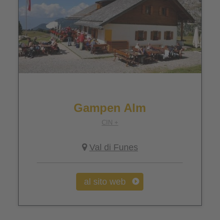
Gampen Alm
CIN +
Val di Funes
al sito web