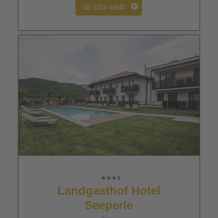
al sito web
Landgasthof Hotel
Seeperle