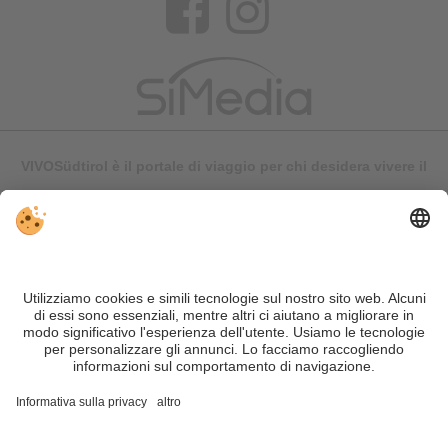
VIVOSüdtirol è il portale di viaggio per chi desidera vivere il
Trentino Alto Adige davvero – con consigli autentici, alloggi e
offerte su misura.
Nonostante il lavoro accurato e il costante aggiornamento dei
contenuti, si possono verificare errori. Non garantiamo la
correttezza e la completezza di tutte le informazioni. Per
motivi di sicurezza, si prega di verificare chiedendo
direttamente sul posto all'organizzatore.