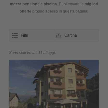
mezza pensione e piscina
. Puoi trovare le
migliori
offerte
proprio adesso in questa pagina!
Filtri
Cartina
Sono stati trovati 11 alloggi.