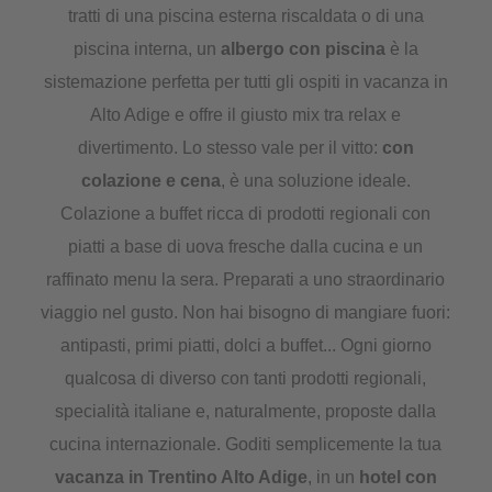
tratti di una piscina esterna riscaldata o di una
piscina interna, un
albergo con piscina
è la
sistemazione perfetta per tutti gli ospiti in vacanza in
Alto Adige e offre il giusto mix tra relax e
divertimento. Lo stesso vale per il vitto:
con
colazione e cena
, è una soluzione ideale.
Colazione a buffet ricca di prodotti regionali con
piatti a base di uova fresche dalla cucina e un
raffinato menu la sera. Preparati a uno straordinario
viaggio nel gusto. Non hai bisogno di mangiare fuori:
antipasti, primi piatti, dolci a buffet... Ogni giorno
qualcosa di diverso con tanti prodotti regionali,
specialità italiane e, naturalmente, proposte dalla
cucina internazionale. Goditi semplicemente la tua
vacanza in Trentino Alto Adige
, in un
hotel con