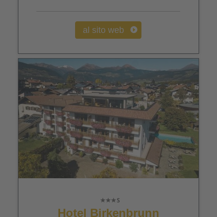
al sito web
Hotel Birkenbrunn