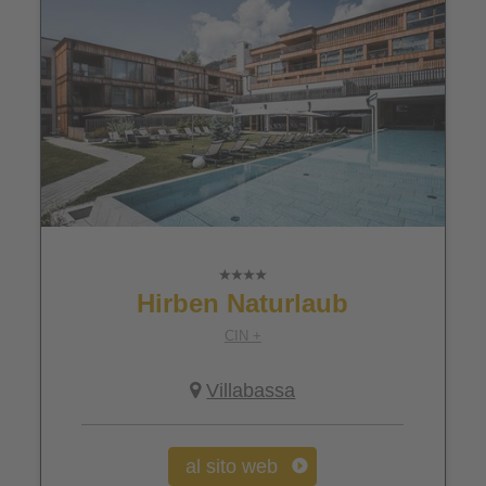
Hirben Naturlaub
CIN +
Villabassa
al sito web