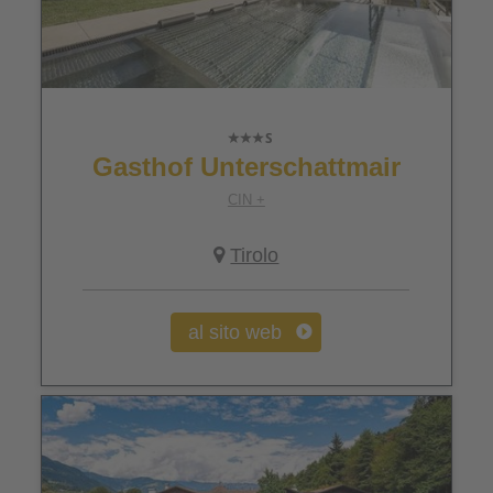
Gasthof Unterschattmair
CIN +
Tirolo
al sito web