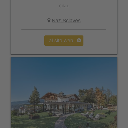
CIN +
Naz-Sciaves
al sito web