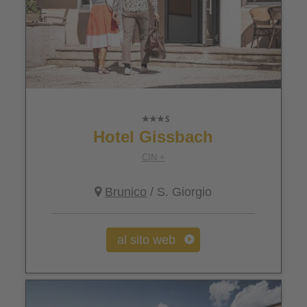
Hotel Gissbach
CIN +
Brunico
/ S. Giorgio
al sito web