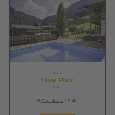
Hotel Platz
CIN +
Castelrotto
/ Bulla