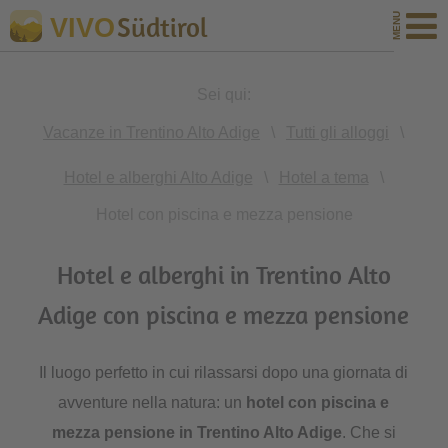
Südtirol
VIVO
Sei qui:
Vacanze in Trentino Alto Adige
\
Tutti gli alloggi
\
Hotel e alberghi Alto Adige
\
Hotel a tema
\
Hotel con piscina e mezza pensione
Hotel e alberghi in Trentino Alto
Adige con piscina e mezza pensione
Il luogo perfetto in cui rilassarsi dopo una giornata di
avventure nella natura: un
hotel con piscina e
mezza pensione in Trentino Alto Adige
. Che si