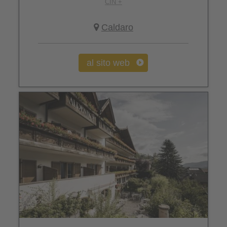
CIN +
Caldaro
al sito web