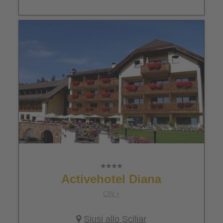
Activehotel Diana
CIN +
Siusi allo Sciliar