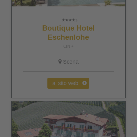
Boutique Hotel
Eschenlohe
CIN +
Scena
al sito web