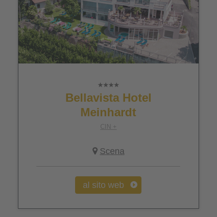
Bellavista Hotel
Meinhardt
CIN +
Scena
al sito web