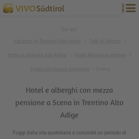
Südtirol
VIVO
Sei qui:
Vacanze in Trentino Alto Adige
\
Tutti gli alloggi
\
Hotel e alberghi Alto Adige
\
Hotel Merano e dintorni
\
Hotel con mezza pensione
\
Scena
Hotel e alberghi con mezza
pensione a Scena in Trentino Alto
Adige
Fuggi dalla vita quotidiana e concediti un periodo di