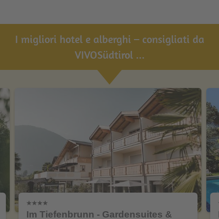
I migliori hotel e alberghi – consigliati da
VIVOSüdtirol ...
Im Tiefenbrunn - Gardensuites &