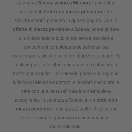
vacanza a
Scena, vicino a Merano
, in uno degli
incantevoli
hotel con mezza pensione
, che
VIVOSüdtirol ti presenta in questa pagina. Con le
offerte di mezza pensione a Scena
, potrai godere
di un pacchetto a tutto tondo senza pensieri e
concentrarti completamente sul relax, su
emozionanti attività e sulle prelibatezze culinarie. Al
mattino potrai rifocillarti con una ricca colazione a
buffet, poi scoprire l'incantevole paese e la regione
turistica di Merano e dintorni e lasciarti coccolare la
sera con una cena raffinata in un'atmosfera
accogliente. In vacanza a Scena, in un
hotel con
mezza pensione
- che sia a 2 stelle, 3 stelle o 4
stelle - avrai la garanzia di vivere vacanze
indimenticabili.