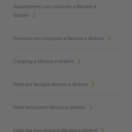
Appartamenti con colazione a Merano e
dintorni
Pensioni con colazione a Merano e dintorni
Camping a Merano e dintorni
Hotel per famiglie Merano e dintorni
Hotel benessere Merano e dintorni
Hotel per escursionisti Merano e dintorni