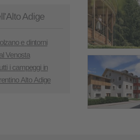
ell'Alto Adige
olzano e dintorni
al Venosta
utti i campeggi in
rentino Alto Adige