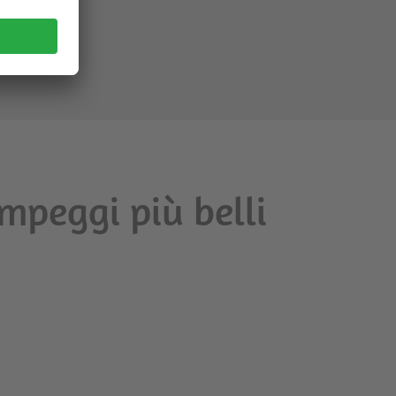
mpeggi più belli