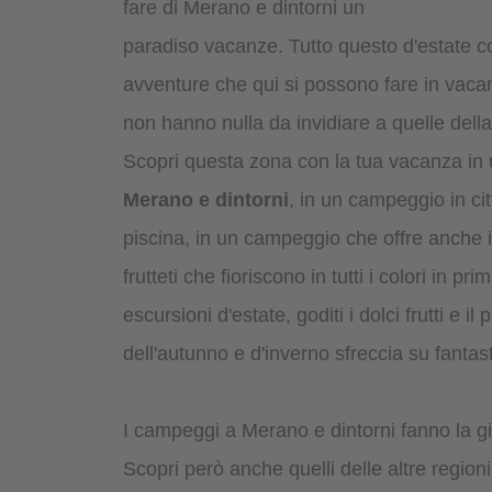
fare di Merano e dintorni un
paradiso vacanze. Tutto questo d'estate c
avventure che qui si possono fare in vaca
non hanno nulla da invidiare a quelle dell
Scopri questa zona con la tua vacanza in
Merano e dintorni
, in un campeggio in ci
piscina, in un campeggio che offre anch
frutteti che fioriscono in tutti i colori in p
escursioni d'estate, goditi i dolci frutti e il
dell'autunno e d'inverno sfreccia su fantas
I campeggi a Merano e dintorni fanno la gioi
Scopri però anche quelli delle altre region