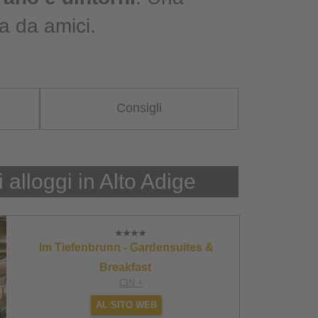
a da amici.
Consigli
i alloggi in Alto Adige
Im Tiefenbrunn - Gardensuites &
Breakfast
CIN +
AL SITO WEB