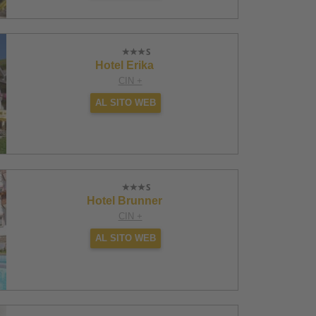
Hotel Erika
CIN +
AL SITO WEB
Hotel Brunner
CIN +
AL SITO WEB