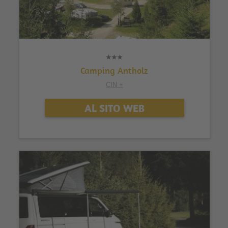
Camping Antholz
CIN +
AL SITO WEB