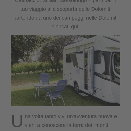
Catinaccio, Sciliar, Sassolungo – parti per il
tuo viaggio alla scoperta delle Dolomiti
partendo da uno dei campeggi nelle Dolomiti
elencati qui.
U
na volta tanto vivi un'avventura nuova e
vieni a conoscere la terra dei “monti