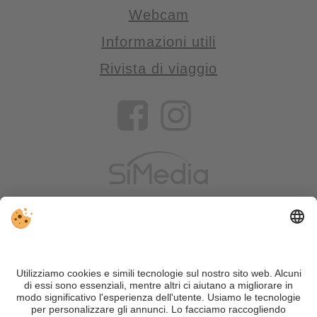
Webcam
Informazioni utili
Rivista di viaggio
VIVOSüdtirol è il portale di viaggio per chi desidera vivere il
Trentino Alto Adige davvero – con consigli autentici, alloggi e
offerte su misura.
Nonostante il lavoro accurato e il costante aggiornamento dei