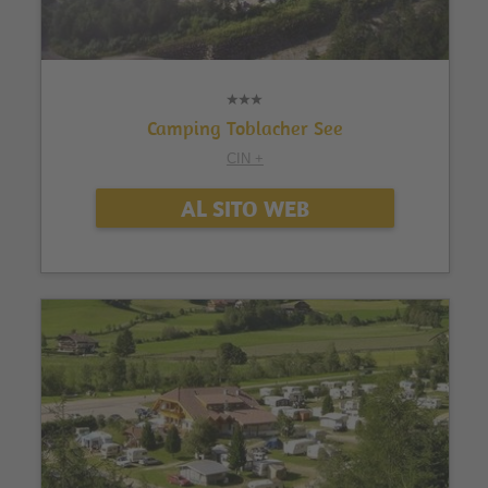
Camping Toblacher See
CIN +
AL SITO WEB