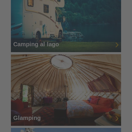
Camping al lago
Glamping