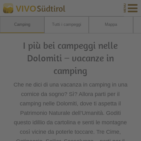
Südtirol
VIVO
Camping
Tutti i campeggi
Mappa
I più bei campeggi nelle
Dolomiti – vacanze in
camping
Che ne dici di una vacanza in camping in una
cornice da sogno? Sì? Allora parti per il
camping nelle Dolomiti, dove ti aspetta il
Patrimonio Naturale dell’Umanità. Goditi
questo idillio da cartolina e senti le montagne
così vicine da poterle toccare. Tre Cime,