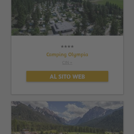
Camping Olympia
CIN +
AL SITO WEB