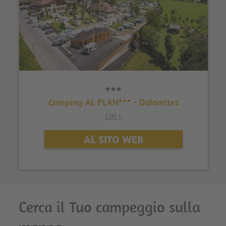
Camping AL PLAN*** - Dolomites
CIN +
AL SITO WEB
Cerca il Tuo campeggio sulla