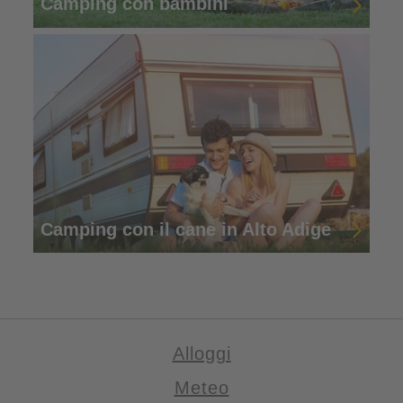
Camping con bambini
Camping con il cane in Alto Adige
Alloggi
Meteo