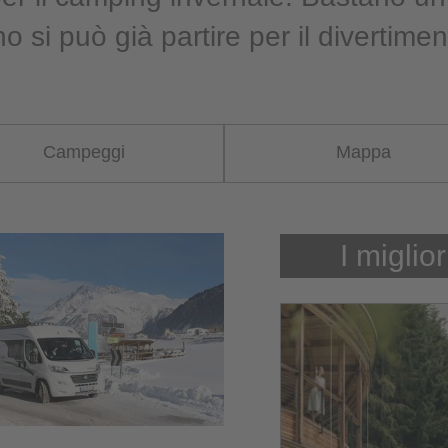
o si può già partire per il divertime
Campeggi
Mappa
I miglior