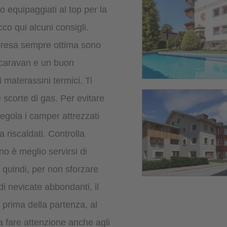
 equipaggiati al top per la
co qui alcuni consigli.
presa sempre ottima sono
 caravan e un buon
 materassini termici. Ti
 scorte di gas. Per evitare
regola i camper attrezzati
a riscaldati. Controlla
no è meglio servirsi di
 quindi, per non sforzare
di nevicate abbondanti, il
 prima della partenza, al
a fare attenzione anche agli