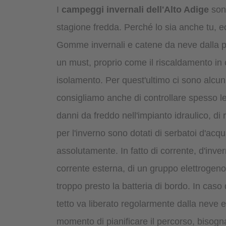
I
campeggi invernali dell'Alto Adige
sono
stagione fredda. Perché lo sia anche tu, ec
Gomme invernali e catene da neve dalla 
un must, proprio come il riscaldamento in
isolamento. Per quest'ultimo ci sono alcuni
consigliamo anche di controllare spesso le
danni da freddo nell'impianto idraulico, di 
per l'inverno sono dotati di serbatoi d'acqu
assolutamente. In fatto di corrente, d'inver
corrente esterna, di un gruppo elettrogeno
troppo presto la batteria di bordo. In caso 
tetto va liberato regolarmente dalla neve e
momento di pianificare il percorso, bisogn