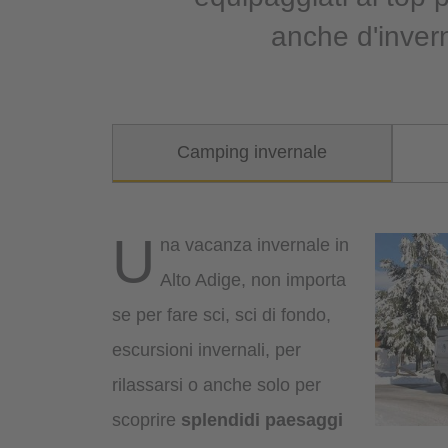
anche d'invern
Camping invernale
U
na vacanza invernale in
Alto Adige, non importa
se per fare sci, sci di fondo,
escursioni invernali, per
rilassarsi o anche solo per
scoprire
splendidi paesaggi