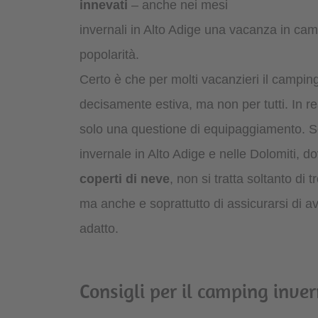
innevati
– anche nei mesi
invernali in Alto Adige una vacanza in ca
popolarità.
Certo è che per molti vacanzieri il campi
decisamente estiva, ma non per tutti. In re
solo una questione di equipaggiamento. S
invernale in Alto Adige e nelle Dolomiti, d
coperti di neve
, non si tratta soltanto di 
ma anche e soprattutto di assicurarsi di 
adatto.
Consigli per il camping inve