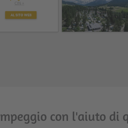
CIN +
AL SITO WEB
campeggio con l'aiuto d