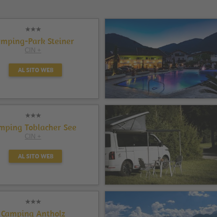
amping-Park Steiner
CIN +
AL SITO WEB
mping Toblacher See
CIN +
AL SITO WEB
Camping Antholz