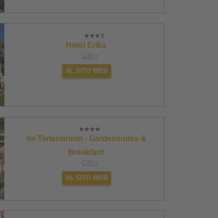
Hotel Erika
CIN +
AL SITO WEB
Im Tiefenbrunn - Gardensuites &
Breakfast
CIN +
AL SITO WEB