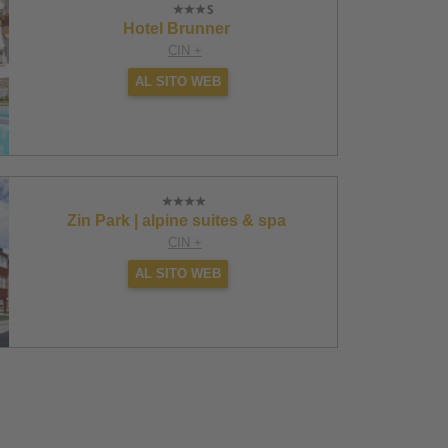
Hotel Brunner
CIN +
AL SITO WEB
Zin Park | alpine suites & spa
CIN +
AL SITO WEB