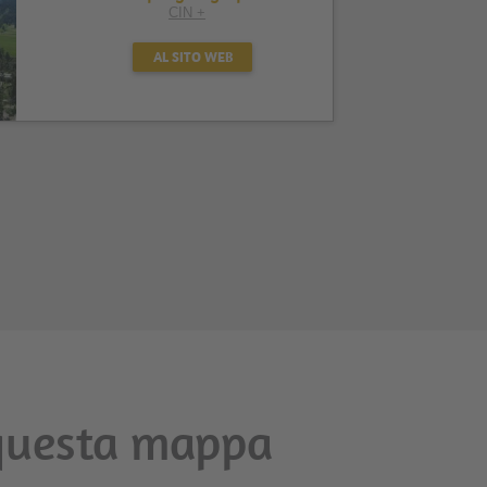
CIN +
AL SITO WEB
i questa mappa