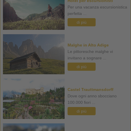
Hotel per escursionisti
Per una vacanza escursionistica
perfetta ...
di più
Malghe in Alto Adige
Le pittoresche malghe vi
invitano a sognare ...
di più
Castel Trauttmansdorff
Dove ogni anno sbocciano
100.000 fiori ...
di più