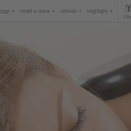
loggi
Hotel a tema
Attività
Highlight
Offe