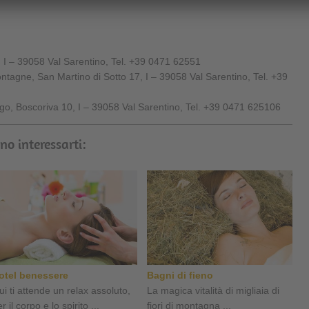
I – 39058 Val Sarentino, Tel. +39 0471 62551
montagne, San Martino di Sotto 17, I – 39058 Val Sarentino, Tel. +39
go, Boscoriva 10, I – 39058 Val Sarentino, Tel. +39 0471 625106
no interessarti:
otel benessere
Bagni di fieno
ui ti attende un relax assoluto,
La magica vitalità di migliaia di
r il corpo e lo spirito ...
fiori di montagna ...