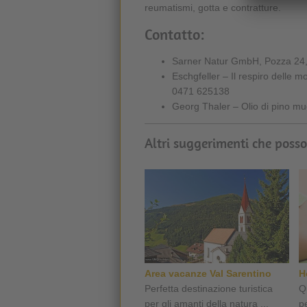
reumatismi, gotta e contratture.
Contatto:
Sarner Natur GmbH, Pozza 24, 
Eschgfeller – Il respiro delle 
0471 625138
Georg Thaler – Olio di pino mu
Altri suggerimenti che posso
Area vacanze Val Sarentino
H
Perfetta destinazione turistica
Q
per gli amanti della natura ...
pe