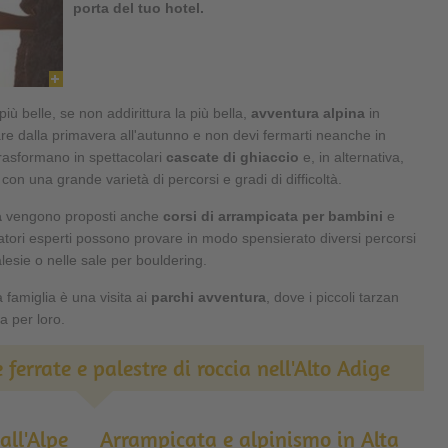
porta del tuo hotel.
iù belle, se non addirittura la più bella,
avventura alpina
in
are dalla primavera all'autunno e non devi fermarti neanche in
 trasformano in spettacolari
cascate di ghiaccio
e, in alternativa,
con una grande varietà di percorsi e gradi di difficoltà.
a
vengono proposti anche
corsi di arrampicata per bambini
e
alatori esperti possono provare in modo spensierato diversi percorsi
alesie o nelle sale per bouldering.
 famiglia è una visita ai
parchi avventura
, dove i piccoli tarzan
a per loro.
e ferrate e palestre di roccia nell'Alto Adige
all'Alpe
Arrampicata e alpinismo in Alta