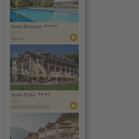
Hotel Brunner
CIN +
Merano
Hotel Erika
CIN +
Braies / Braies di Fuori