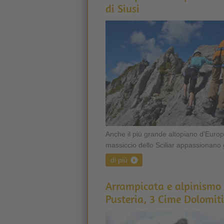
di Siusi
Anche il più grande altopiano d'Europa
massiccio dello Sciliar appassionano gl
di più
Arrampicata e alpinismo 
Pusteria, 3 Cime Dolomiti