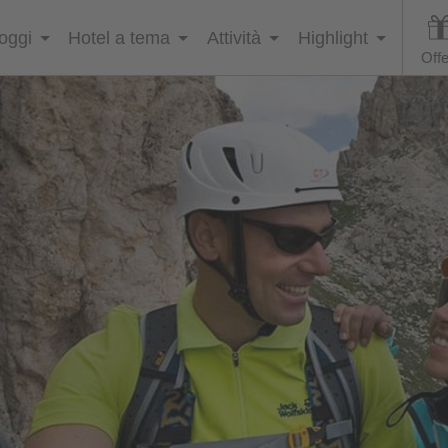
loggi
Hotel a tema
Attività
Highlight
Offe