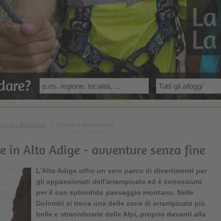
La
La
dare?
La tua avventura
\
Scalate e arrampicate
e in Alto Adige - avventure senza fine
L'Alto Adige offre un vero parco di divertimenti per
gli appassionati dell'arrampicata ed è conosciuto
per il suo splendido paesaggio montano. Nelle
Dolomiti si trova una delle zone di arrampicata più
belle e straordinarie delle Alpi, proprio davanti alla