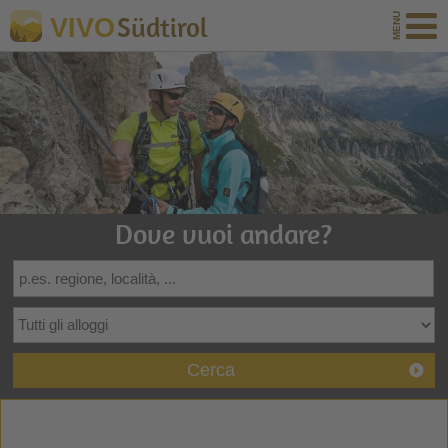
Südtirol
VIVO
Dove vuoi andare?
Cerca