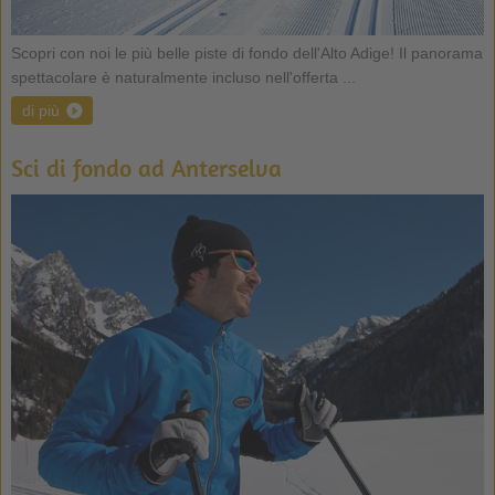
Scopri con noi le più belle piste di fondo dell'Alto Adige! Il panorama
spettacolare è naturalmente incluso nell'offerta ...
di più
Sci di fondo ad Anterselva