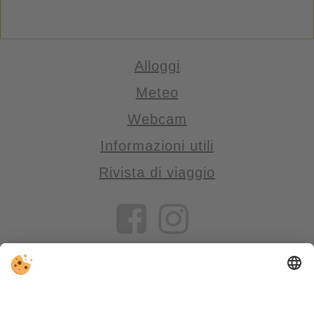
Alloggi
Meteo
Webcam
Informazioni utili
Rivista di viaggio