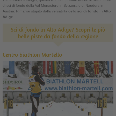
di sci di fondo della Val Monastero in Svizzera e di Nauders in
Austria. Rimarrai stupito dalla versatilità dello
sci di fondo in Alto
Adige
.
Sci di fondo in Alto Adige? Scopri le più
belle piste da fondo della regione
Centro biathlon Martello