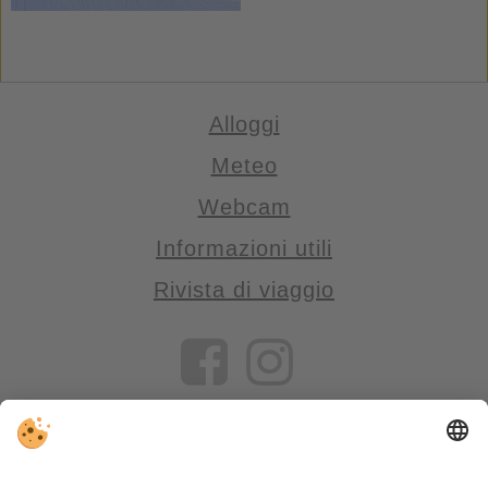
Alloggi
Meteo
Webcam
Informazioni utili
Rivista di viaggio