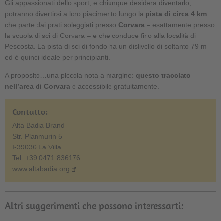
Gli appassionati dello sport, e chiunque desidera diventarlo,
potranno divertirsi a loro piacimento lungo la
pista di circa 4 km
che parte dai prati soleggiati presso
Corvara
– esattamente presso
la scuola di sci di Corvara – e che conduce fino alla località di
Pescosta. La pista di sci di fondo ha un dislivello di soltanto 79 m
ed è quindi ideale per principianti.
A proposito…una piccola nota a margine:
questo tracciato
nell’area di Corvara
è accessibile gratuitamente.
Contatto:
Alta Badia Brand
Str. Planmurin 5
I-39036 La Villa
Tel. +39 0471 836176
www.altabadia.org
Altri suggerimenti che possono interessarti: