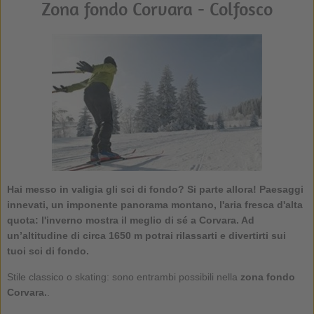
Zona fondo Corvara - Colfosco
Hai messo in valigia gli sci di fondo? Si parte allora! Paesaggi
innevati, un imponente panorama montano, l'aria fresca d'alta
quota: l'inverno mostra il meglio di sé a Corvara. Ad
un’altitudine di circa 1650 m potrai rilassarti e divertirti sui
tuoi sci di fondo.
Stile classico o skating: sono entrambi possibili nella
zona fondo
Corvara.
.