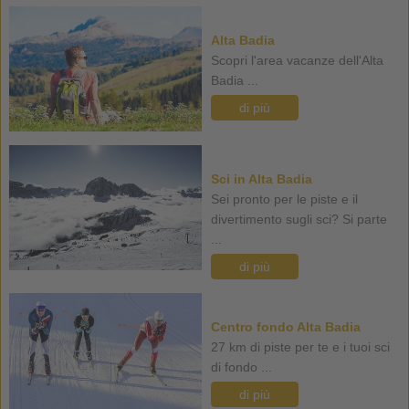
Alta Badia
Scopri l'area vacanze dell'Alta
Badia ...
di più
Sci in Alta Badia
Sei pronto per le piste e il
divertimento sugli sci? Si parte
...
di più
Centro fondo Alta Badia
27 km di piste per te e i tuoi sci
di fondo ...
di più