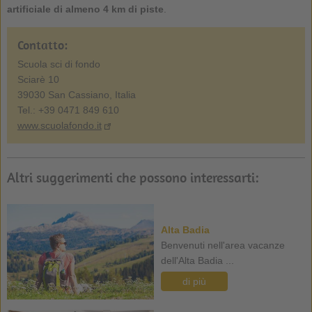
artificiale di almeno 4 km di piste
.
Contatto:
Scuola sci di fondo
Sciarè 10
39030 San Cassiano, Italia
Tel.: +39 0471 849 610
www.scuolafondo.it
Altri suggerimenti che possono interessarti:
Alta Badia
Benvenuti nell'area vacanze
dell'Alta Badia ...
di più