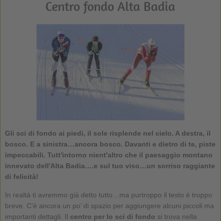
Centro fondo Alta Badia
Gli sci di fondo ai piedi, il sole risplende nel cielo. A destra, il
bosco. E a sinistra…ancora bosco. Davanti e dietro di te, piste
impeccabili. Tutt'intorno nient'altro che il paesaggio montano
innevato dell'Alta Badia….e sul tuo viso…un sorriso raggiante
di felicità!
In realtà ti avremmo già detto tutto…ma purtroppo il testo è troppo
breve. C'è ancora un po’ di spazio per aggiungere alcuni piccoli ma
importanti dettagli. Il
centro per lo sci di fondo
si trova nella