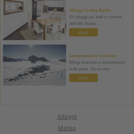
Alloggi in Alta Badia
Gli alloggi più belli e comodi
dell'Alta Badia ...
di più
Comprensorio sciistico
Rifugi incantati e divertimento
sulle piste. Sei pronto ...
di più
Alloggi
Meteo