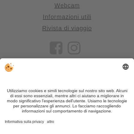
Webcam
Informazioni utili
Rivista di viaggio
VIVOSüdtirol è il portale di viaggio per chi desidera vivere il
Trentino Alto Adige davvero – con consigli autentici, alloggi e
offerte su misura.
Nonostante il lavoro accurato e il costante aggiornamento dei
contenuti, si possono verificare errori. Non garantiamo la
correttezza e la completezza di tutte le informazioni. Per