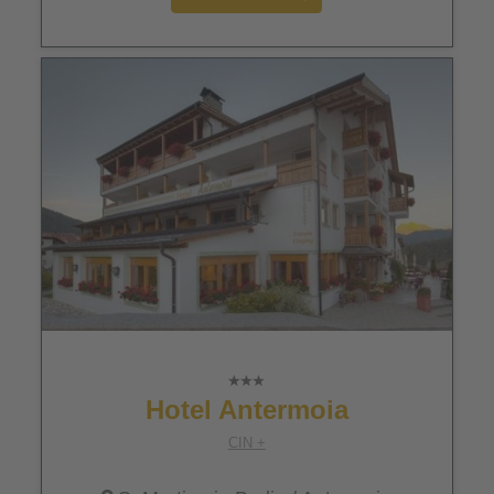
Hotel Antermoia
CIN +