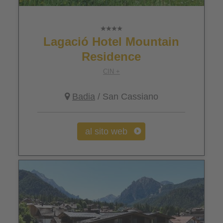
Lagació Hotel Mountain
Residence
CIN +
Badia
/ San Cassiano
al sito web