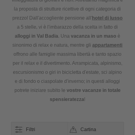
la proposta di strutture ricettive di ogni categoria di
prezzo! Dall'accogliente pensione all'
hotel di lusso
a 5 stelle, vi è l'imbarazzo della scelta in fatto di
alloggi in Val Badia
. Una
vacanza in un maso
è
sinonimo di relax e natura, mentre gli
appartamenti
offrono alle famiglie massima libertà e tanto spazio
per il relax e il divertimento. Arrampicata, alpinismo,
escursionismo o giri in bicicletta d'estate, sci alpino
e di fondo o ciaspolate d'inverno; in questi alloggi
potrete iniziare subito le
vostre vacanze in totale
spensieratezza
!
Filtri
Cartina