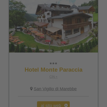
Hotel Monte Paraccia
CIN +
San Vigilio di Marebbe
al sito web