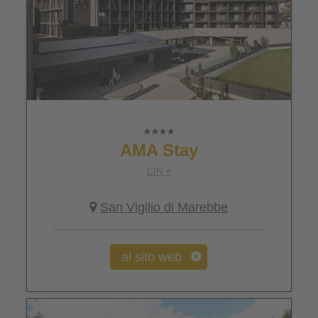
AMA Stay
CIN +
San Vigilio di Marebbe
al sito web