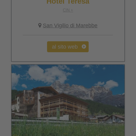
Hotel Teresa
CIN +
San Vigilio di Marebbe
al sito web