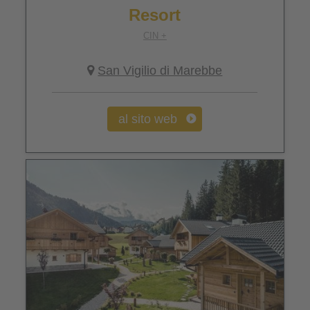
Resort
CIN +
San Vigilio di Marebbe
al sito web