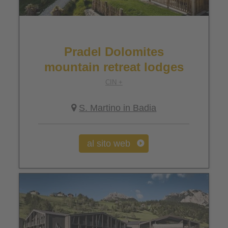
Pradel Dolomites
mountain retreat lodges
CIN +
S. Martino in Badia
al sito web