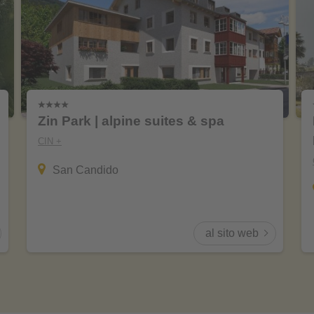
Zin Park | alpine suites & spa
CIN +
San Candido
al sito web