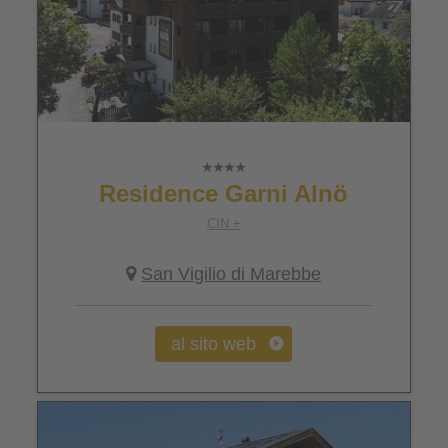
Residence Garni Alnö
CIN +
San Vigilio di Marebbe
al sito web