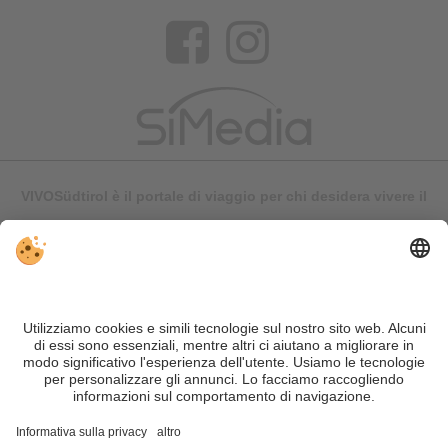
VIVOSüdtirol è il portale di viaggio per chi desidera vivere il
Trentino Alto Adige davvero – con consigli autentici, alloggi e
offerte su misura.
Nonostante il lavoro accurato e il costante aggiornamento dei
contenuti, si possono verificare errori. Non garantiamo la
correttezza e la completezza di tutte le informazioni. Per
motivi di sicurezza, si prega di verificare chiedendo
direttamente sul posto all'organizzatore.