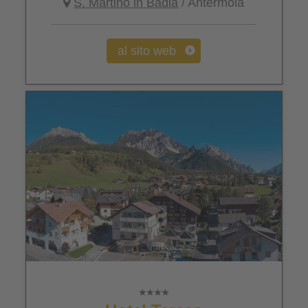
S. Martino in Badia
/ Antermoia
al sito web