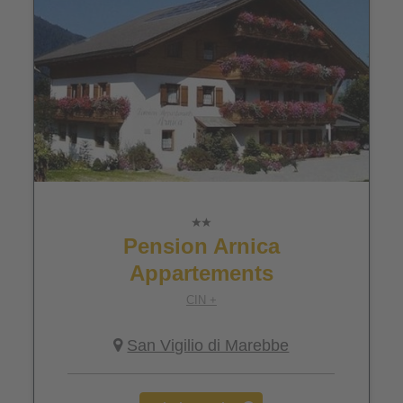
Pension Arnica
Appartements
CIN +
San Vigilio di Marebbe