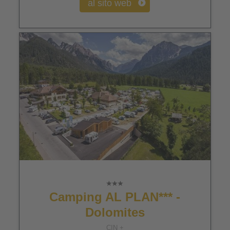
al sito web
Camping AL PLAN*** -
Dolomites
CIN +