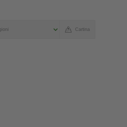
ioni
Cartina