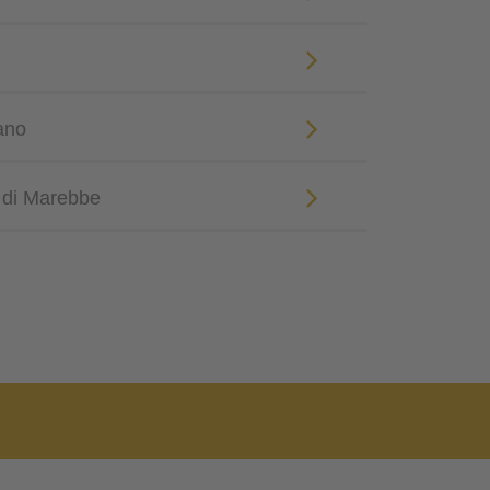
ano
o di Marebbe