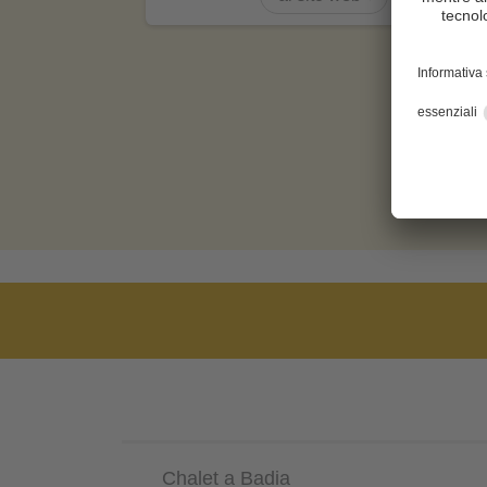
Chalet a Badia