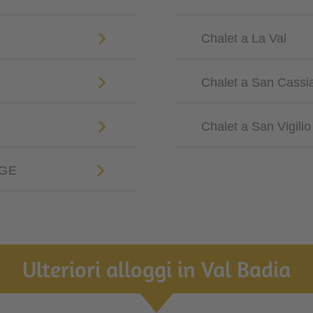
Chalet a La Val
Chalet a San Cassi
Chalet a San Vigili
IGE
Ulteriori alloggi in Val Badia