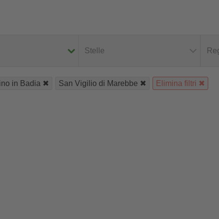
Stelle
Reg
ino in Badia
San Vigilio di Marebbe
Elimina filtri