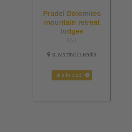
Pradel Dolomites
mountain retreat
lodges
CIN +
S. Martino in Badia
al sito web