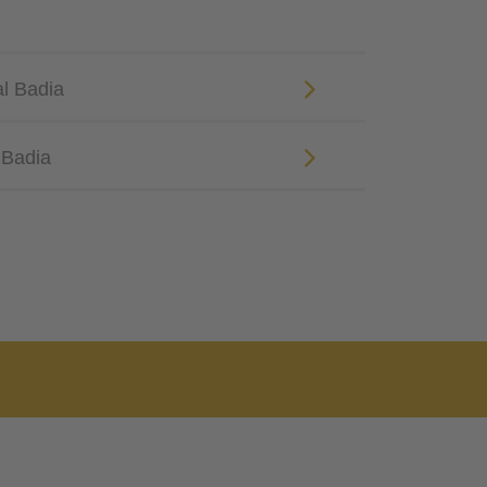
al Badia
 Badia