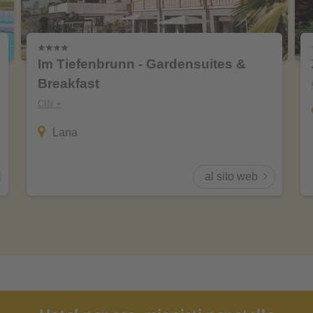
Im Tiefenbrunn - Gardensuites &
Breakfast
CIN +
Lana
al sito web