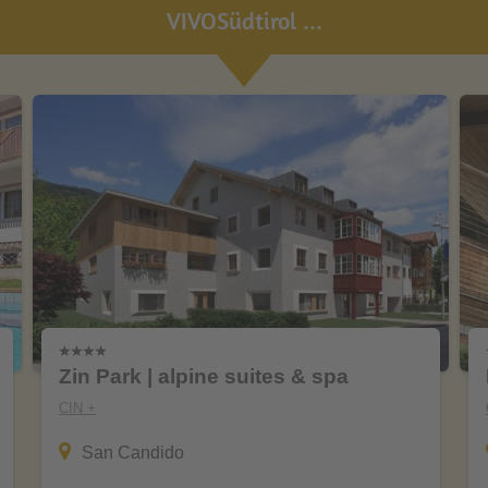
VIVOSüdtirol ...
Zin Park | alpine suites & spa
CIN +
San Candido