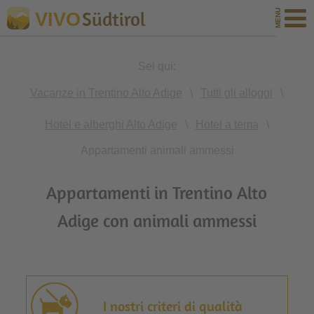
Südtirol
VIVO
Sei qui:
Vacanze in Trentino Alto Adige
\
Tutti gli alloggi
\
Hotel e alberghi Alto Adige
\
Hotel a tema
\
Appartamenti animali ammessi
Appartamenti in Trentino Alto
Adige con animali ammessi
I nostri criteri di qualità