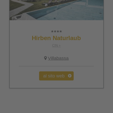
Hirben Naturlaub
CIN +
Villabassa
al sito web