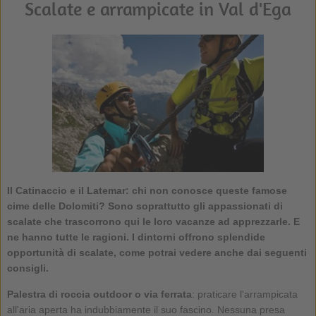
Scalate e arrampicate in Val d'Ega
Il Catinaccio e il Latemar: chi non conosce queste famose
cime delle Dolomiti? Sono soprattutto gli appassionati di
scalate che trascorrono qui le loro vacanze ad apprezzarle. E
ne hanno tutte le ragioni. I dintorni offrono splendide
opportunità di scalate, come potrai vedere anche dai seguenti
consigli.
Palestra di roccia outdoor o via ferrata
: praticare l'arrampicata
all'aria aperta ha indubbiamente il suo fascino. Nessuna presa