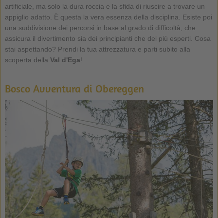
artificiale, ma solo la dura roccia e la sfida di riuscire a trovare un
appiglio adatto. È questa la vera essenza della disciplina. Esiste poi
una suddivisione dei percorsi in base al grado di difficoltà, che
assicura il divertimento sia dei principianti che dei più esperti. Cosa
stai aspettando? Prendi la tua attrezzatura e parti subito alla
scoperta della
Val d'Ega
!
Bosco Avventura di Obereggen