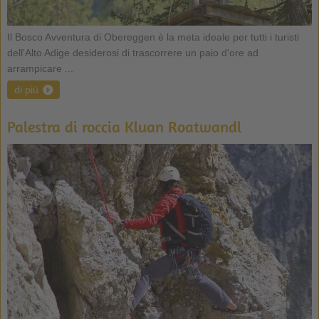
Il Bosco Avventura di Obereggen è la meta ideale per tutti i turisti
dell'Alto Adige desiderosi di trascorrere un paio d'ore ad
arrampicare ...
di più
Palestra di roccia Kluan Roatwandl