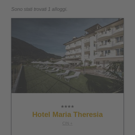
Sono stati trovati 1 alloggi.
Hotel Maria Theresia
CIN +