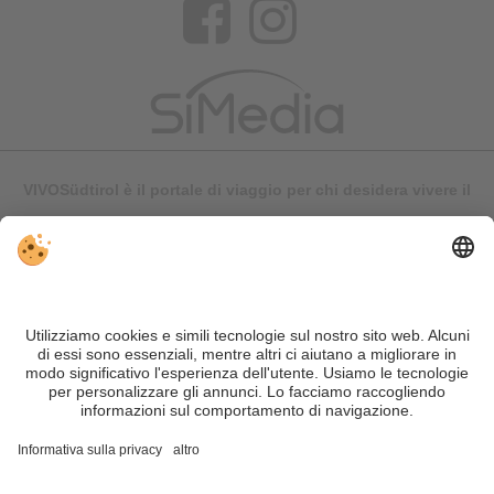
VIVOSüdtirol è il portale di viaggio per chi desidera vivere il
Trentino Alto Adige davvero – con consigli autentici, alloggi e
offerte su misura.
Nonostante il lavoro accurato e il costante aggiornamento dei
contenuti, si possono verificare errori. Non garantiamo la
correttezza e la completezza di tutte le informazioni. Per
motivi di sicurezza, si prega di verificare chiedendo
direttamente sul posto all'organizzatore.