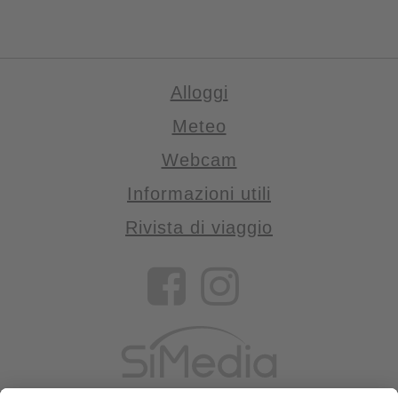
Alloggi
Meteo
Webcam
Informazioni utili
Rivista di viaggio