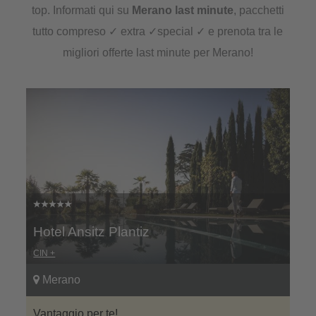
top. Informati qui su
Merano last minute
, pacchetti
tutto compreso ✓ extra ✓special ✓ e prenota tra le
migliori offerte last minute per Merano!
Hotel Ansitz Plantiz
CIN +
Merano
Vantaggio per te!