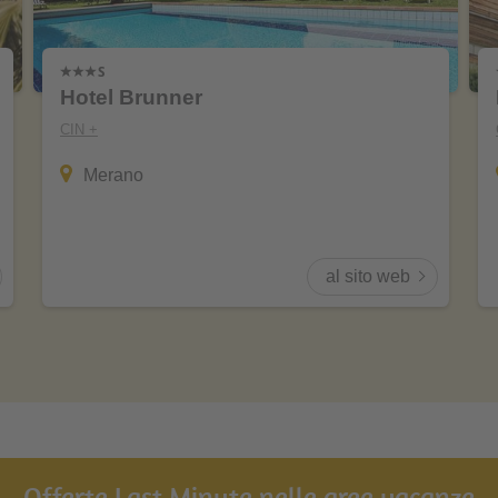
Hotel Brunner
CIN +
Merano
al sito web
Offerte Last Minute nelle aree vacanze