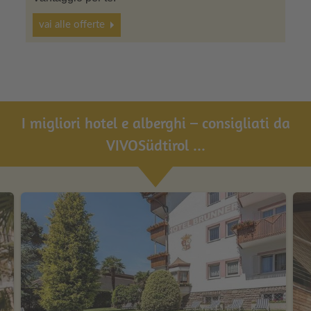
vai alle offerte
I migliori hotel e alberghi – consigliati da
VIVOSüdtirol ...