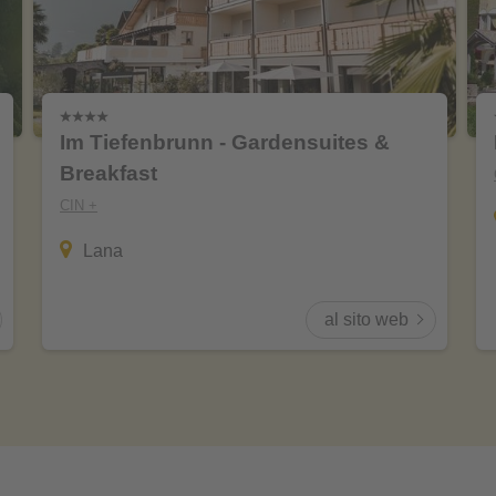
Im Tiefenbrunn - Gardensuites &
Breakfast
CIN +
Lana
al sito web