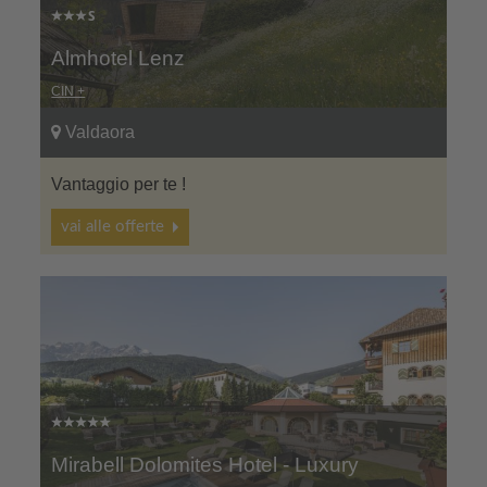
Almhotel Lenz
CIN +
Valdaora
Vantaggio per te !
vai alle offerte
Mirabell Dolomites Hotel - Luxury