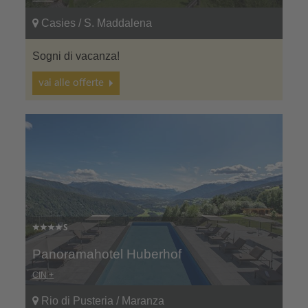
Casies / S. Maddalena
Sogni di vacanza!
vai alle offerte
Panoramahotel Huberhof
CIN +
Rio di Pusteria / Maranza