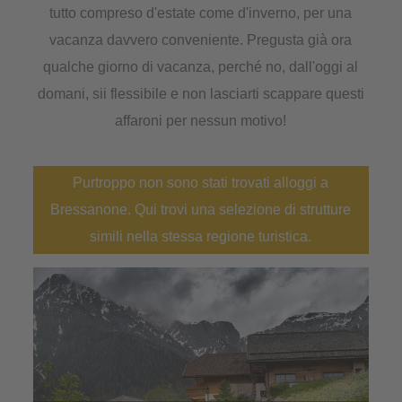
tutto compreso d'estate come d'inverno, per una
vacanza davvero conveniente. Pregusta già ora
qualche giorno di vacanza, perché no, dall'oggi al
domani, sii flessibile e non lasciarti scappare questi
affaroni per nessun motivo!
Purtroppo non sono stati trovati alloggi a
Bressanone. Qui trovi una selezione di strutture
simili nella stessa regione turistica.