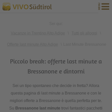
Südtirol
VIVO
Sei qui:
Vacanze in Trentino Alto Adige
\
Tutti gli alloggi
\
Offerte last minute Alto Adige
\
Last Minute Bressanone
Piccolo break: offerte last minute a
Bressanone e dintorni
Sei un tipo spontaneo che decide in fretta? Allora
questa pagina di last minute a Bressanone e con le
migliori offerte a Bressanone è quella perfetta per te.
Su
Bressanone last minute
trovi fantastici pacchetti