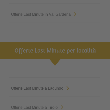
Offerte Last Minute in Val Gardena
Offerte Last Minute per località
Offerte Last Minute a Lagundo
Offerte Last Minute a Tirolo