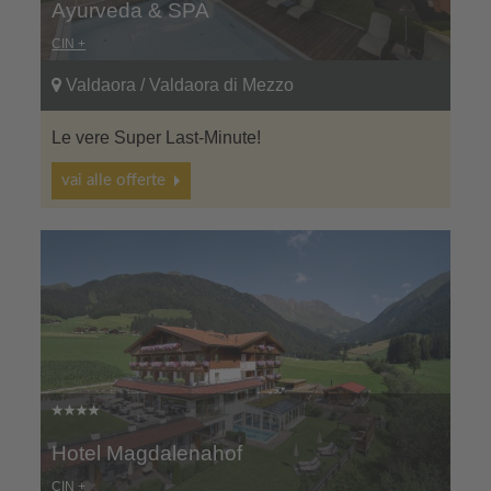
Ayurveda & SPA
CIN +
Valdaora / Valdaora di Mezzo
Le vere Super Last-Minute!
vai alle offerte
Hotel Magdalenahof
CIN +