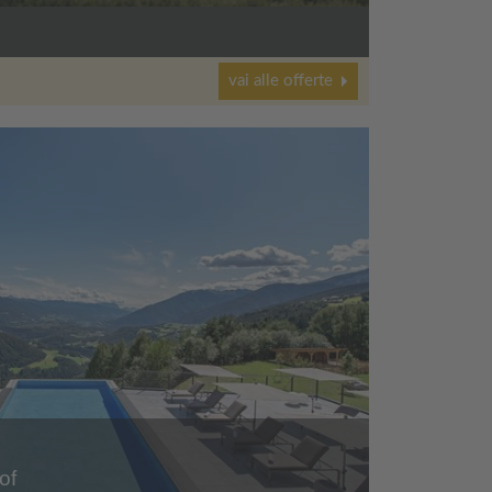
vai alle offerte
of