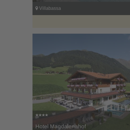
Villabassa
Hotel Magdalenahof