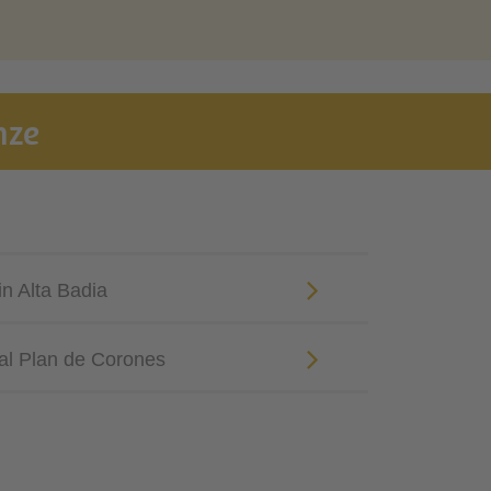
nze
in Alta Badia
 al Plan de Corones