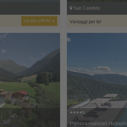
San Candido
vai alle offerte
Vantaggi per te!
Panoramahotel Huberh