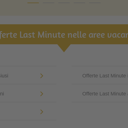
ferte Last Minute nelle aree vaca
iusi
Offerte Last Minute 
ni
Offerte Last Minute