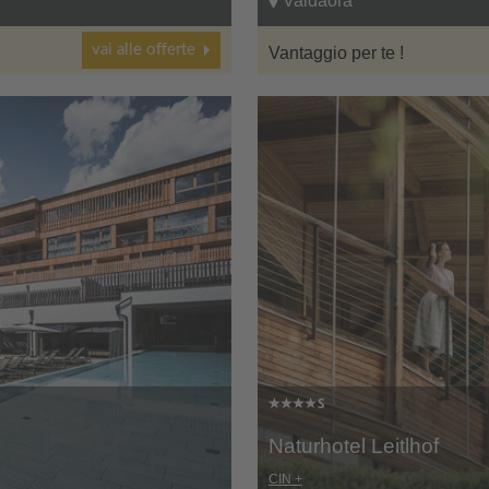
Valdaora
vai alle offerte
Vantaggio per te !
Naturhotel Leitlhof
CIN +