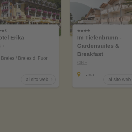
otel Erika
Im Tiefenbrunn -
Gardensuites &
N +
Breakfast
Braies / Braies di Fuori
CIN +
Lana
al sito web
al sito web