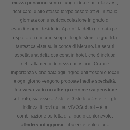
mezza pensione
sono il luogo ideale per rilassarsi,
ricaricarsi e allo stesso tempo essere attivi. Inizia la
giornata con una ricca colazione in grado di
esaudire ogni desiderio. Approfitta della giornata per
esplorare i dintorni, scopri i luoghi storici e goditi la
fantastica vista sulla conca di Merano. La sera ti
aspetta una deliziosa cena in hotel, che è inclusa
nel trattamento di mezza pensione. Grande
importanza viene data agli ingredienti freschi e locali
e ogni giorno vengono proposte inedite specialità.
Una
vacanza in un albergo con mezza pensione
a Tirolo
, sia esso a 2 stelle, 3 stelle o 4 stelle – gli
indirizzi lì trovi qui, su VIVOSüdtirol – è la
combinazione perfetta di alloggio confortevole,
offerte vantaggiose
, cibo eccellente e una