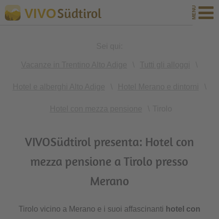
Südtirol
VIVO
Sei qui:
Vacanze in Trentino Alto Adige
\
Tutti gli alloggi
\
Hotel e alberghi Alto Adige
\
Hotel Merano e dintorni
\
Hotel con mezza pensione
\
Tirolo
VIVOSüdtirol presenta: Hotel con
mezza pensione a Tirolo presso
Merano
Tirolo vicino a Merano e i suoi affascinanti
hotel con