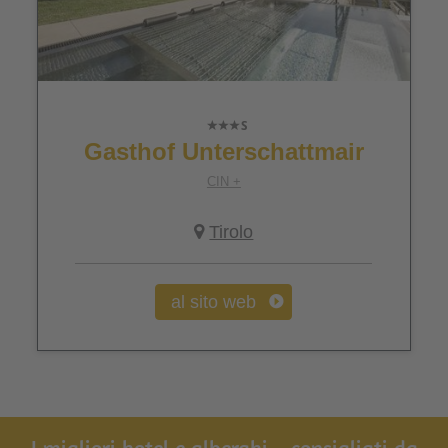
Gasthof Unterschattmair
CIN +
Tirolo
al sito web