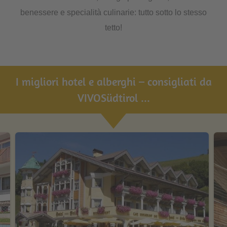
benessere e specialità culinarie: tutto sotto lo stesso
tetto!
I migliori hotel e alberghi – consigliati da
VIVOSüdtirol ...