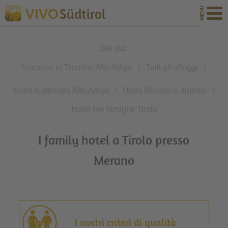
Südtirol
VIVO
Sei qui:
Vacanze in Trentino Alto Adige
\
Tutti gli alloggi
\
Hotel e alberghi Alto Adige
\
Hotel Merano e dintorni
\
Hotel per famiglie Tirolo
I family hotel a Tirolo presso
Merano
I nostri criteri di qualità