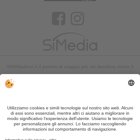
VIVOSüdtirol è il portale di viaggio per chi desidera vivere il
Trentino Alto Adige davvero – con consigli autentici, alloggi e
offerte su misura.
Nonostante il lavoro accurato e il costante aggiornamento dei
contenuti, si possono verificare errori. Non garantiamo la
correttezza e la completezza di tutte le informazioni. Per
motivi di sicurezza, si prega di verificare chiedendo