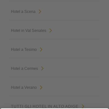
Hotel a Scena
Hotel in Val Senales
Hotel a Tesimo
Hotel a Cermes
Hotel a Verano
TUTTI GLI HOTEL IN ALTO ADIGE