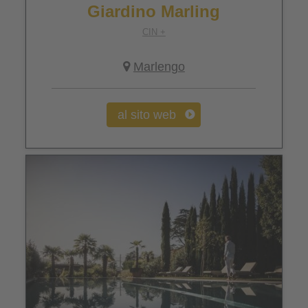
Giardino Marling
CIN +
Marlengo
al sito web