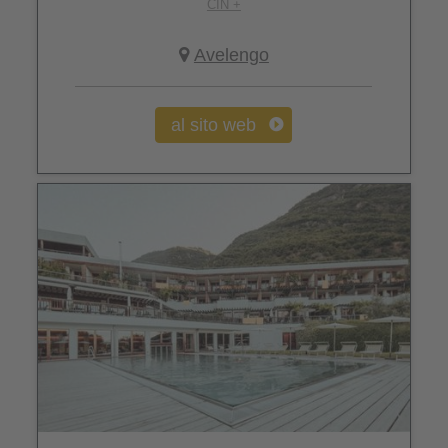
CIN +
Avelengo
al sito web