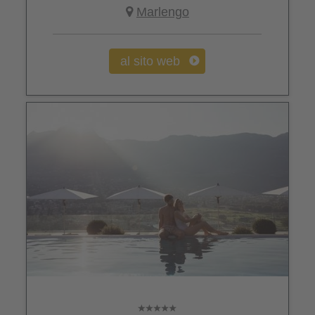
Marlengo
al sito web