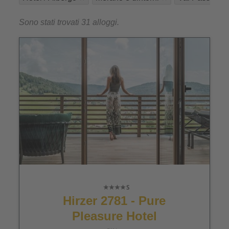
Sono stati trovati 31 alloggi.
Hirzer 2781 - Pure
Pleasure Hotel