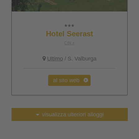
Hotel Seerast
CIN +
Ultimo
/ S. Valburga
al sito web
visualizza ulteriori alloggi