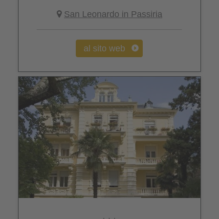
San Leonardo in Passiria
al sito web