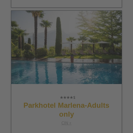
Parkhotel Marlena-Adults
only
CIN +