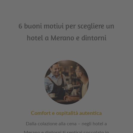
6 buoni motivi per scegliere un
hotel a Merano e dintorni
Comfort e ospitalità autentica
Dalla colazione alla cena – negli hotel a
Merano e dintorni ti sentirai coccolato in