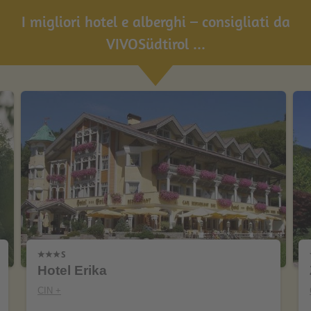
I migliori hotel e alberghi – consigliati da
VIVOSüdtirol ...
Hotel Erika
CIN +