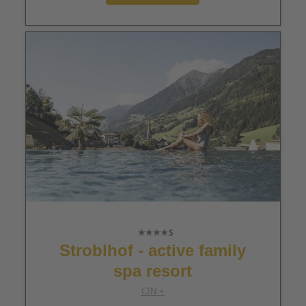
Stroblhof - active family
spa resort
CIN +