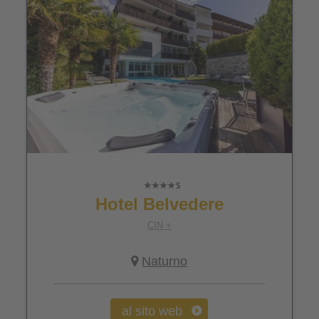
Hotel Belvedere
CIN +
Naturno
al sito web