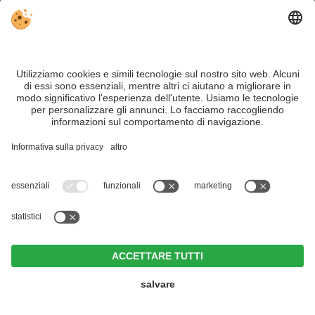
Alberghi a tema
Hotel per famiglie a Merano e dintorni
Hotel benessere a Merano e dintorni
Hotel Erika
CIN +
Hotel per escursionisti a Merano e dintorni