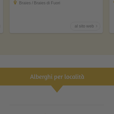
Braies / Braies di Fuori
al sito web
Alberghi per località