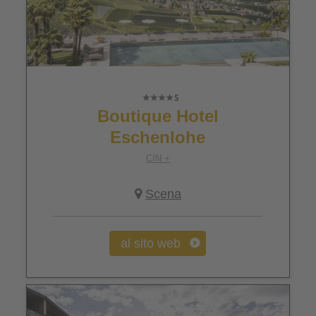
Boutique Hotel
Eschenlohe
CIN +
Scena
al sito web