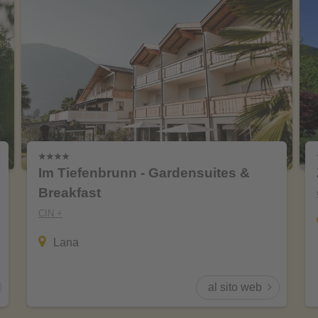
Im Tiefenbrunn - Gardensuites &
Breakfast
CIN +
Lana
al sito web