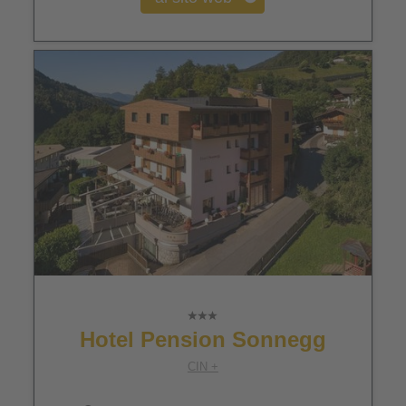
Hotel Pension Sonnegg
CIN +