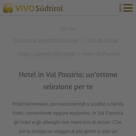
Südtirol
VIVO
Sei qui:
Vacanze in Trentino Alto Adige
\
Tutti gli alloggi
\
Hotel e alberghi Alto Adige
\
Hotel Val Passiria
Hotel in Val Passiria: un’ottima
selezione per te
Hotel benessere, per escursionisti o sciatori o family
hotel, conveniente oppure esclusivo, in Val Passiria
gli hotel e gli alberghi non mancano di sicuro. Che
poi tu scelga un viaggio di più giorni o solo un