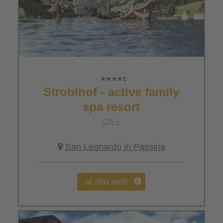
Stroblhof - active family
spa resort
CIN +
San Leonardo in Passiria
al sito web