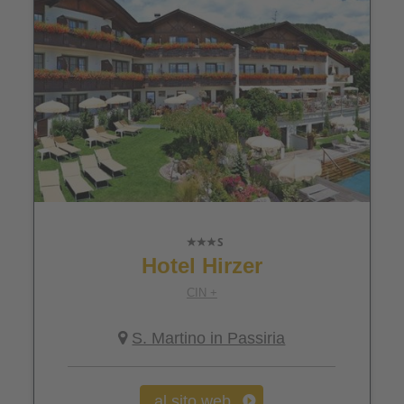
Hotel Hirzer
CIN +
S. Martino in Passiria
al sito web