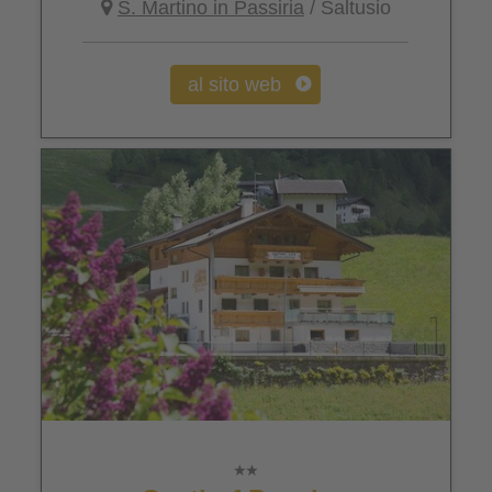
S. Martino in Passiria
/ Saltusio
al sito web