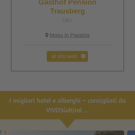
Gasthof Pension
Trausberg
CIN +
Moso in Passiria
al sito web
I migliori hotel e alberghi – consigliati da
VIVOSüdtirol ...