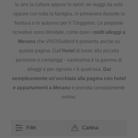
tu ami la cultura oppure lo sport, se viaggi da solo
oppure con tutta la famiglia, in primavera durante la
fioritura o in autunno per il Törggelen. Le proposte
ricreative sono illimitate, come pure i
molti
alloggi a
Merano
che VIVOSüdtirol ti presenta anche su
questa pagina. Dall'
Hotel
di lusso alla piccola
pensione o campeggi - vastissima è la gamma di
alloggi e per ognuno c'è qualcosa.
Dai
semplicemente un'occhiata alla pagina con
hotel
e appartamenti a Merano
e prenota comodamente
online.
Filtri
Cartina