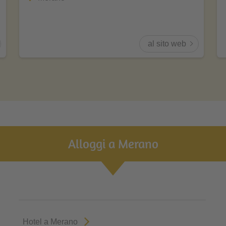
al sito web
Alloggi a Merano
Hotel a Merano