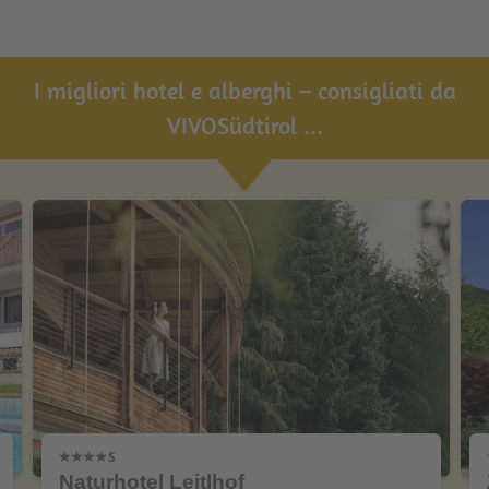
I migliori hotel e alberghi – consigliati da
VIVOSüdtirol ...
Naturhotel Leitlhof