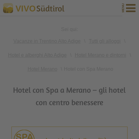
Südtirol
VIVO
Sei qui:
Vacanze in Trentino Alto Adige
\
Tutti gli alloggi
\
Hotel e alberghi Alto Adige
\
Hotel Merano e dintorni
\
Hotel Merano
\
Hotel con Spa Merano
Hotel con Spa a Merano – gli hotel
con centro benessere