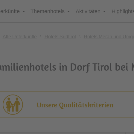
erkünfte
Themenhotels
Aktivitäten
Highlight
Alle Unterkünfte
\
Hotels Südtirol
\
Hotels Meran und Umg
amilienhotels in Dorf Tirol bei
Unsere Qualitätskriterien