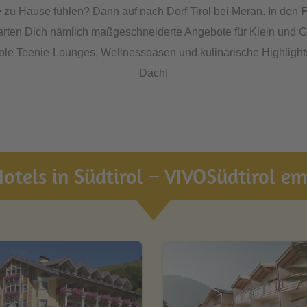
e zu Hause fühlen? Dann auf nach Dorf Tirol bei Meran. In den
F
rten Dich nämlich maßgeschneiderte Angebote für Klein und G
ole Teenie-Lounges, Wellnessoasen und kulinarische Highlights
Dach!
otels in Südtirol – VIVOSüdtirol emp