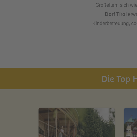
Großeltern sich wi
Dorf Tirol
erwa
Kinderbetreuung, co
Die Top H