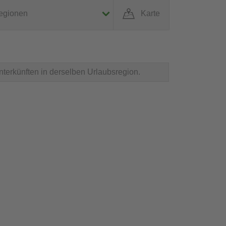
egionen
Karte
nterkünften in derselben Urlaubsregion.