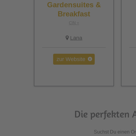
Gardensuites &
Breakfast
CIN +
Lana
zur Website
Die perfekten 
Suchst Du einen Or