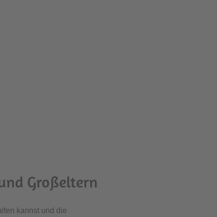
 und Großeltern
lten kannst und die