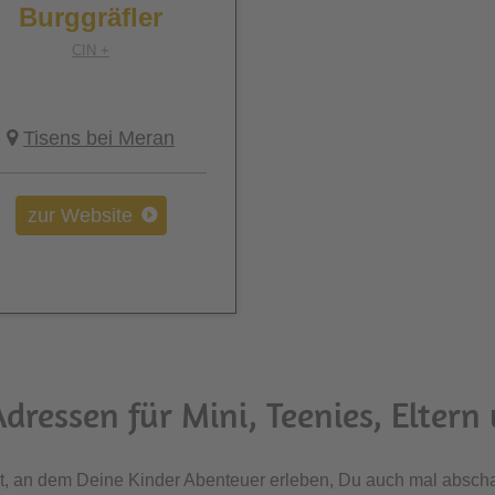
Burggräfler
CIN +
Tisens bei Meran
zur Website
Adressen für Mini, Teenies, Eltern
t, an dem Deine Kinder Abenteuer erleben, Du auch mal abscha