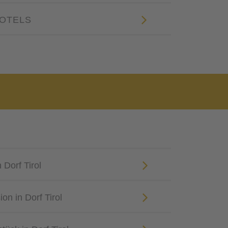
HOTELS
Dorf Tirol
on in Dorf Tirol