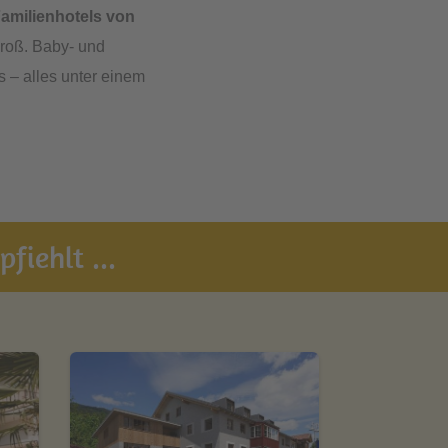
amilienhotels von
roß. Baby- und
 – alles unter einem
fiehlt ...