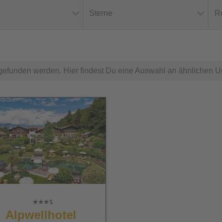
Sterne
R
l gefunden werden. Hier findest Du eine Auswahl an ähnlichen U
Alpwellhotel