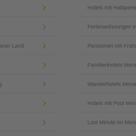
Hotels mit Halbpen
Ferienwohnungen i
aner Land
Pensionen mit Früh
Familienhotels Me
g
Wanderhotels Mer
Hotels mit Pool M
Last Minute im Mer