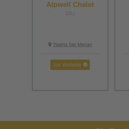
Alpwell Chalet
CIN +
Tisens bei Meran
zur Website