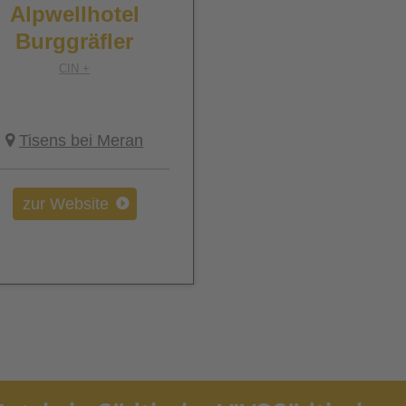
Alpwellhotel
Burggräfler
CIN +
Tisens bei Meran
zur Website