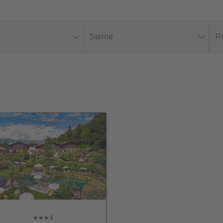
Sterne
R