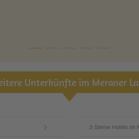
itere Unterkünfte im Meraner L
3 Sterne Hotels im