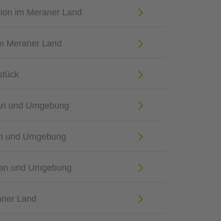
sion im Meraner Land
m Meraner Land
stück
ran und Umgebung
an und Umgebung
eran und Umgebung
aner Land