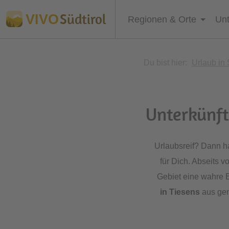
Südtirol
VIVO
Regionen & Orte
Unt
Du bist hier:
Urlaub in 
Unterkünft
Urlaubsreif? Dann h
für Dich. Abseits 
Gebiet eine wahre 
in Tiesens
aus gen