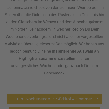
Dabei gilt:
Südtirol ist größer, als viele denken
–
flächenmäßig reicht es von den sonnigen Weinbergen im
Süden über die Dolomiten des Pustertals im Osten bis hin
zu den Gletschern im Westen und dem Alpenhauptkamm
im Norden. Je nachdem, in welcher Region Du Dein
Wochenende verbringst, sind nicht alle hier vorgestellten
Aktivitäten überall gleichermaßen möglich. Wir haben uns
jedoch bemüht, Dir eine
inspirierende Auswahl an
Highlights zusammenzustellen
– für ein
unvergessliches Wochenende, ganz nach Deinem
Geschmack.
Ein Wochenende in Südtirol – Sommer