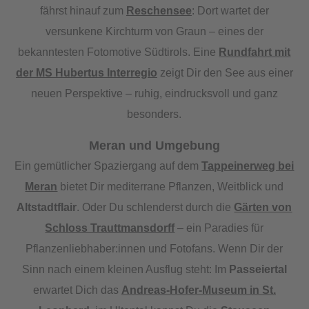
fährst hinauf zum
Reschensee
: Dort wartet der
versunkene Kirchturm von Graun – eines der
bekanntesten Fotomotive Südtirols. Eine
Rundfahrt mit
der MS Hubertus Interregio
zeigt Dir den See aus einer
neuen Perspektive – ruhig, eindrucksvoll und ganz
besonders.
Meran und Umgebung
Ein gemütlicher Spaziergang auf dem
Tappeinerweg bei
Meran
bietet Dir mediterrane Pflanzen, Weitblick und
Altstadtflair
. Oder Du schlenderst durch die
Gärten von
Schloss Trauttmansdorff
– ein Paradies für
Pflanzenliebhaber:innen und Fotofans. Wenn Dir der
Sinn nach einem kleinen Ausflug steht: Im
Passeiertal
erwartet Dich das
Andreas-Hofer-Museum in St.