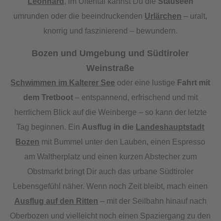
Leonhard
, im Ultental kannst Du die
Stauseen
umrunden oder die beeindruckenden
Urlärchen
– uralt,
knorrig und faszinierend – bewundern.
Bozen und Umgebung und Südtiroler
Weinstraße
Schwimmen im Kalterer See
oder eine lustige
Fahrt mit
dem Tretboot
– entspannend, erfrischend und mit
herrlichem Blick auf die Weinberge – so kann der letzte
Tag beginnen. Ein
Ausflug in die
Landeshauptstadt
Bozen
mit Bummel unter den Lauben, einen Espresso
am Waltherplatz und einen kurzen Abstecher zum
Obstmarkt bringt Dir auch das urbane Südtiroler
Lebensgefühl näher. Wenn noch Zeit bleibt, mach einen
Ausflug auf den Ritten
– mit der Seilbahn hinauf nach
Oberbozen und vielleicht noch einen Spaziergang zu den