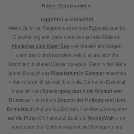
Rittner Erdpyramiden
.
Eggental & Eisacktal
Wenn Du in der Gegend rund um das Eggental oder im
Eisacktal logierst, dann lohnt sich auf alle Fälle ein
Abstecher zum Karer See
– am besten am Morgen,
wenn das Licht besonders weich ist und sich die
Dolomiten im klaren Wasser spiegeln. Ganz in der Nähe
kannst Du auch das
Planetarium in Gummer
besuchen
– dort wird der Blick weit, bis in die Sterne. Im Eisacktal
bietet sich ein
Spaziergang durch die Altstadt von
Brixen
an – mit einem
Besuch der Hofburg und dem
Domplatz
als kulturelles Zentrum. Familien zieht es eher
auf die Plose
: Dort erwartet Euch der
WoodyWalk
– ein
abenteuerlicher Erlebnisweg mit viel Bewegung und