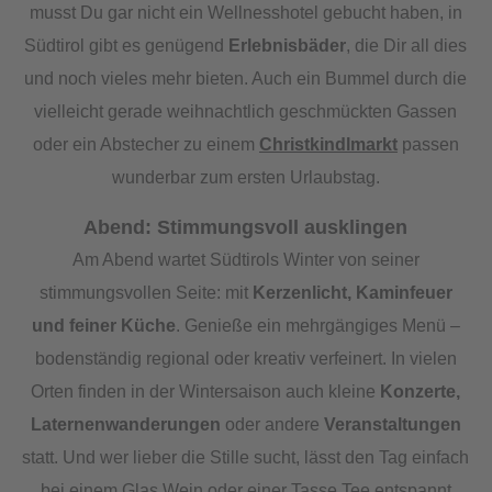
musst Du gar nicht ein Wellnesshotel gebucht haben, in
Südtirol gibt es genügend
Erlebnisbäder
, die Dir all dies
und noch vieles mehr bieten. Auch ein Bummel durch die
vielleicht gerade weihnachtlich geschmückten Gassen
oder ein Abstecher zu einem
Christkindlmarkt
passen
wunderbar zum ersten Urlaubstag.
Abend: Stimmungsvoll ausklingen
Am Abend wartet Südtirols Winter von seiner
stimmungsvollen Seite: mit
Kerzenlicht, Kaminfeuer
und feiner Küche
. Genieße ein mehrgängiges Menü –
bodenständig regional oder kreativ verfeinert. In vielen
Orten finden in der Wintersaison auch kleine
Konzerte,
Laternenwanderungen
oder andere
Veranstaltungen
statt. Und wer lieber die Stille sucht, lässt den Tag einfach
bei einem Glas Wein oder einer Tasse Tee entspannt