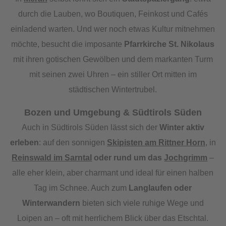
durch die Lauben, wo Boutiquen, Feinkost und Cafés
einladend warten. Und wer noch etwas Kultur mitnehmen
möchte, besucht die imposante
Pfarrkirche St. Nikolaus
mit ihren gotischen Gewölben und dem markanten Turm
mit seinen zwei Uhren – ein stiller Ort mitten im
städtischen Wintertrubel.
Bozen und Umgebung & Südtirols Süden
Auch in Südtirols Süden lässt sich der
Winter aktiv
erleben
: auf den sonnigen
Skipisten am Rittner Horn
, in
Reinswald im Sarntal
oder rund um das
Jochgrimm
–
alle eher klein, aber charmant und ideal für einen halben
Tag im Schnee. Auch zum
Langlaufen oder
Winterwandern
bieten sich viele ruhige Wege und
Loipen an – oft mit herrlichem Blick über das Etschtal.