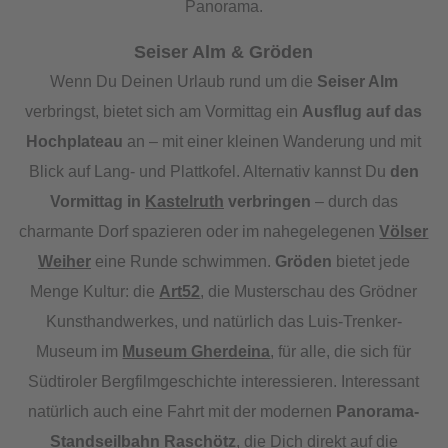
Panorama.
Seiser Alm & Gröden
Wenn Du Deinen Urlaub rund um die
Seiser Alm
verbringst, bietet sich am Vormittag ein
Ausflug auf das
Hochplateau
an – mit einer kleinen Wanderung und mit
Blick auf Lang- und Plattkofel. Alternativ kannst Du
den
Vormittag in
Kastelruth
verbringen
– durch das
charmante Dorf spazieren oder im nahegelegenen
Völser
Weiher
eine Runde schwimmen.
Gröden
bietet jede
Menge Kultur: die
Art52
, die Musterschau des Grödner
Kunsthandwerkes, und natürlich das Luis-Trenker-
Museum im
Museum Gherdeina
, für alle, die sich für
Südtiroler Bergfilmgeschichte interessieren. Interessant
natürlich auch eine Fahrt mit der modernen
Panorama-
Standseilbahn Raschötz
, die Dich direkt auf die