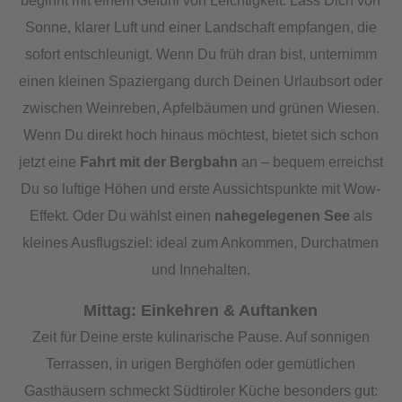
beginnt mit einem Gefühl von Leichtigkeit. Lass Dich von
Sonne, klarer Luft und einer Landschaft empfangen, die
sofort entschleunigt. Wenn Du früh dran bist, unternimm
einen kleinen Spaziergang durch Deinen Urlaubsort oder
zwischen Weinreben, Apfelbäumen und grünen Wiesen.
Wenn Du direkt hoch hinaus möchtest, bietet sich schon
jetzt eine
Fahrt mit der Bergbahn
an – bequem erreichst
Du so luftige Höhen und erste Aussichtspunkte mit Wow-
Effekt. Oder Du wählst einen
nahegelegenen See
als
kleines Ausflugsziel: ideal zum Ankommen, Durchatmen
und Innehalten.
Mittag: Einkehren & Auftanken
Zeit für Deine erste kulinarische Pause. Auf sonnigen
Terrassen, in urigen Berghöfen oder gemütlichen
Gasthäusern schmeckt Südtiroler Küche besonders gut: