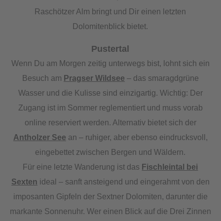
Raschötzer Alm bringt und Dir einen letzten
Dolomitenblick bietet.
Pustertal
Wenn Du am Morgen zeitig unterwegs bist, lohnt sich ein
Besuch am
Pragser Wildsee
– das smaragdgrüne
Wasser und die Kulisse sind einzigartig. Wichtig: Der
Zugang ist im Sommer reglementiert und muss vorab
online reserviert werden. Alternativ bietet sich der
Antholzer See
an – ruhiger, aber ebenso eindrucksvoll,
eingebettet zwischen Bergen und Wäldern.
Für eine letzte Wanderung ist das
Fischleintal bei
Sexten
ideal – sanft ansteigend und eingerahmt von den
imposanten Gipfeln der Sextner Dolomiten, darunter die
markante Sonnenuhr. Wer einen Blick auf die Drei Zinnen