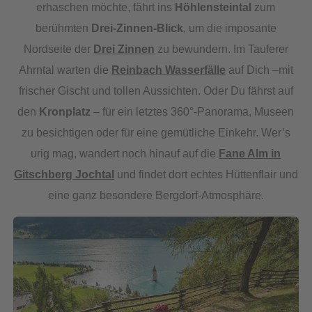
erhaschen möchte, fährt ins
Höhlensteintal
zum
berühmten
Drei-Zinnen-Blick
, um die imposante
Nordseite der
Drei Zinnen
zu bewundern. Im Tauferer
Ahrntal warten die
Reinbach Wasserfälle
auf Dich –mit
frischer Gischt und tollen Aussichten. Oder Du fährst auf
den
Kronplatz
– für ein letztes 360°-Panorama, Museen
zu besichtigen oder für eine gemütliche Einkehr. Wer’s
urig mag, wandert noch hinauf auf die
Fane Alm in
Gitschberg Jochtal
und findet dort echtes Hüttenflair und
eine ganz besondere Bergdorf-Atmosphäre.