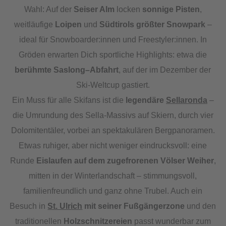
Wahl: Auf der
Seiser Alm
locken
sonnige Pisten
,
weitläufige
Loipen
und
Südtirols größter Snowpark
–
ideal für Snowboarder:innen und Freestyler:innen. In
Gröden erwarten Dich sportliche Highlights: etwa die
berühmte Saslong–Abfahrt
, auf der im Dezember der
Ski-Weltcup gastiert.
Ein Muss für alle Skifans ist die
legendäre
Sellaronda
–
die Umrundung des Sella-Massivs auf Skiern, durch vier
Dolomitentäler, vorbei an spektakulären Bergpanoramen.
Etwas ruhiger, aber nicht weniger eindrucksvoll: eine
Runde
Eislaufen auf dem zugefrorenen Völser Weiher
,
mitten in der Winterlandschaft – stimmungsvoll,
familienfreundlich und ganz ohne Trubel. Auch ein
Besuch in
St. Ulrich
mit seiner Fußgängerzone
und den
traditionellen
Holzschnitzereien
passt wunderbar zum