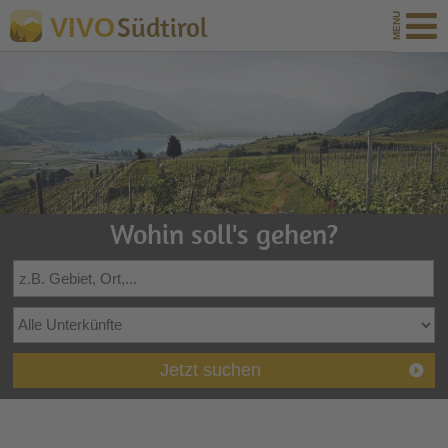
Südtirol
VIVO
Wohin soll's gehen?
Jetzt suchen