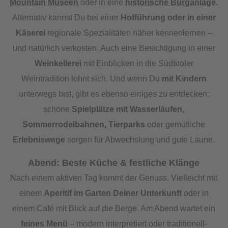
Mountain Museen
oder in eine
historische Burganlage
.
Alternativ kannst Du bei einer
Hofführung oder in einer
Käserei
regionale Spezialitäten näher kennenlernen –
und natürlich verkosten. Auch eine Besichtigung in einer
Weinkellerei
mit Einblicken in die Südtiroler
Weintradition lohnt sich. Und wenn Du
mit Kindern
unterwegs bist, gibt es ebenso einiges zu entdecken:
schöne
Spielplätze mit Wasserläufen,
Sommerrodelbahnen, Tierparks
oder gemütliche
Erlebniswege
sorgen für Abwechslung und gute Laune.
Abend: Beste Küche & festliche Klänge
Nach einem aktiven Tag kommt der Genuss. Vielleicht mit
einem
Aperitif im Garten Deiner Unterkunft
oder in
einem Café mit Blick auf die Berge. Am Abend wartet ein
feines Menü
– modern interpretiert oder traditionell-