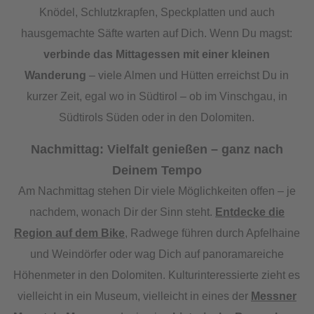
Knödel, Schlutzkrapfen, Speckplatten und auch
hausgemachte Säfte warten auf Dich. Wenn Du magst:
verbinde das Mittagessen mit einer kleinen
Wanderung
– viele Almen und Hütten erreichst Du in
kurzer Zeit, egal wo in Südtirol – ob im Vinschgau, in
Südtirols Süden oder in den Dolomiten.
Nachmittag: Vielfalt genießen – ganz nach
Deinem Tempo
Am Nachmittag stehen Dir viele Möglichkeiten offen – je
nachdem, wonach Dir der Sinn steht.
Entdecke die
Region auf dem Bike
, Radwege führen durch Apfelhaine
und Weindörfer oder wag Dich auf panoramareiche
Höhenmeter in den Dolomiten. Kulturinteressierte zieht es
vielleicht in ein Museum, vielleicht in eines der
Messner