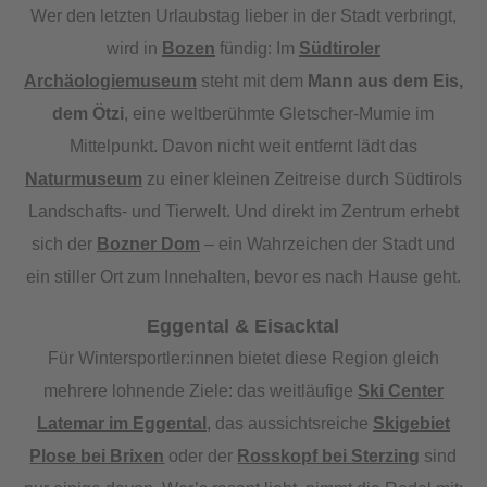
Wer den letzten Urlaubstag lieber in der Stadt verbringt,
wird in
Bozen
fündig: Im
Südtiroler
Archäologiemuseum
steht mit dem
Mann aus dem Eis,
dem Ötzi
, eine weltberühmte Gletscher-Mumie im
Mittelpunkt. Davon nicht weit entfernt lädt das
Naturmuseum
zu einer kleinen Zeitreise durch Südtirols
Landschafts- und Tierwelt. Und direkt im Zentrum erhebt
sich der
Bozner Dom
– ein Wahrzeichen der Stadt und
ein stiller Ort zum Innehalten, bevor es nach Hause geht.
Eggental & Eisacktal
Für Wintersportler:innen bietet diese Region gleich
mehrere lohnende Ziele: das weitläufige
Ski Center
Latemar im Eggental
, das aussichtsreiche
Skigebiet
Plose bei Brixen
oder der
Rosskopf bei Sterzing
sind