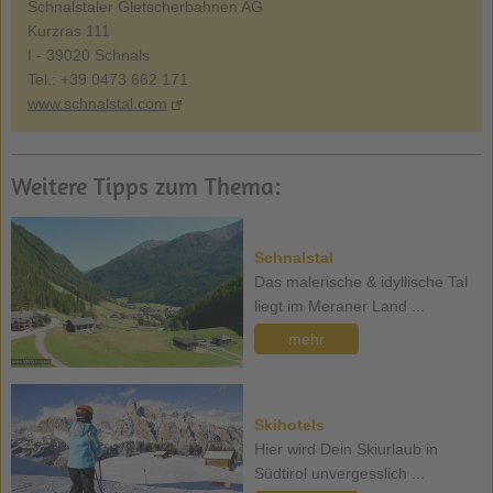
Schnalstaler Gletscherbahnen AG
Kurzras 111
I - 39020 Schnals
Tel.: +39 0473 662 171
www.schnalstal.com
Weitere Tipps zum Thema:
Schnalstal
Das malerische & idyllische Tal
liegt im Meraner Land ...
mehr
Skihotels
Hier wird Dein Skiurlaub in
Südtirol unvergesslich ...