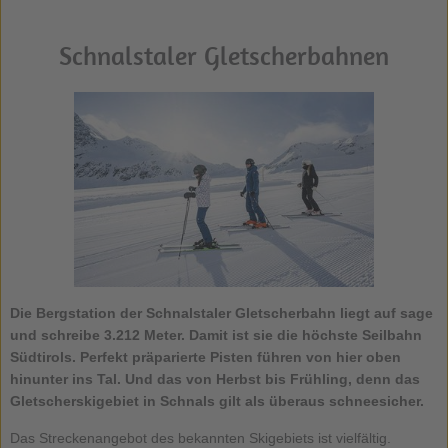
Schnalstaler Gletscherbahnen
Die Bergstation der
Schnalstaler Gletscherbahn
liegt auf sage
und schreibe 3.212 Meter. Damit ist sie die höchste Seilbahn
Südtirols. Perfekt präparierte Pisten führen von hier oben
hinunter ins Tal. Und das von Herbst bis Frühling, denn das
Gletscherskigebiet in Schnals
gilt als überaus schneesicher.
Das Streckenangebot des bekannten Skigebiets ist vielfältig.