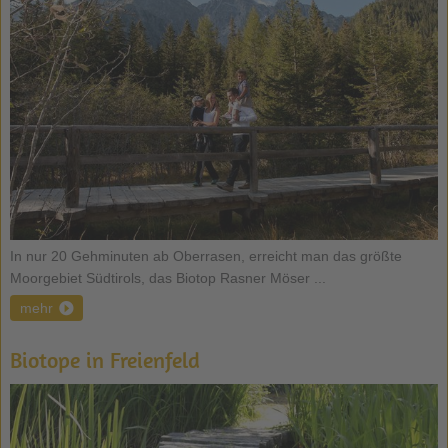
In nur 20 Gehminuten ab Oberrasen, erreicht man das größte
Moorgebiet Südtirols, das Biotop Rasner Möser ...
mehr
Biotope in Freienfeld