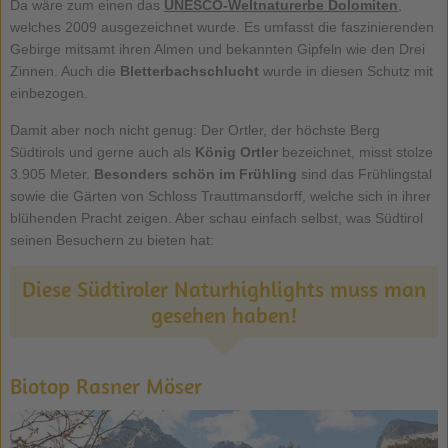
Da wäre zum einen das
UNESCO-Weltnaturerbe Dolomiten
,
welches 2009 ausgezeichnet wurde. Es umfasst die faszinierenden
Gebirge mitsamt ihren Almen und bekannten Gipfeln wie den Drei
Zinnen. Auch die
Bletterbachschlucht
wurde in diesen Schutz mit
einbezogen.
Damit aber noch nicht genug: Der Ortler, der höchste Berg
Südtirols und gerne auch als
König Ortler
bezeichnet, misst stolze
3.905 Meter.
Besonders schön im Frühling
sind das Frühlingstal
sowie die Gärten von Schloss Trauttmansdorff, welche sich in ihrer
blühenden Pracht zeigen. Aber schau einfach selbst, was Südtirol
seinen Besuchern zu bieten hat:
Diese Südtiroler Naturhighlights muss man
gesehen haben!
Biotop Rasner Möser