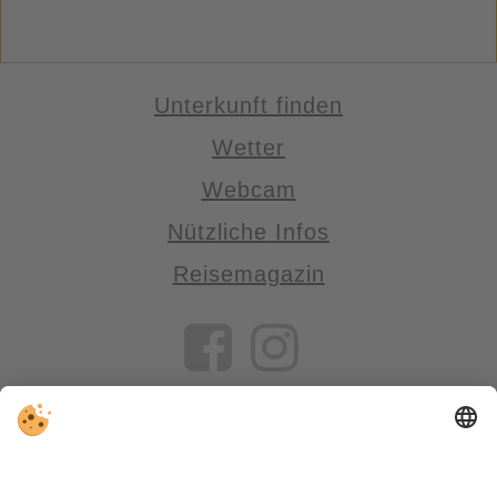
Unterkunft finden
Wetter
Webcam
Nützliche Infos
Reisemagazin