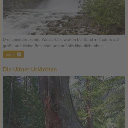
Drei beeindruckende Wasserfälle warten bei Sand in Taufers auf
große und kleine Besucher und auf alle Naturliebhaber ...
mehr
Die Ultner Urlärchen