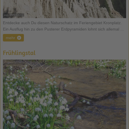
Entdecke auch Du diesen Naturschatz im Feriengebiet Kronplatz.
Ein Ausflug hin zu den Pusterer Erdpyramiden lohnt sich allemal ...
mehr
Frühlingstal