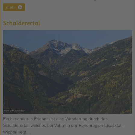
mehr
Schalderertal
Ein besonderes Erlebnis ist eine Wanderung durch das
Schalderertal, welches bei Vahrn in der Ferienregion Eisacktal -
Wipptal liegt ...