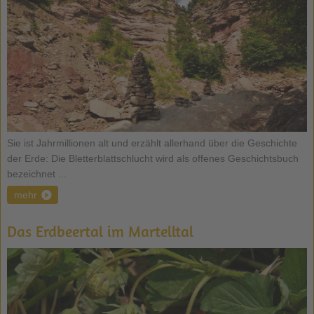
Sie ist Jahrmillionen alt und erzählt allerhand über die Geschichte
der Erde: Die Bletterblattschlucht wird als offenes Geschichtsbuch
bezeichnet ...
mehr
Das Erdbeertal im Martelltal