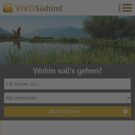
Südtirol
VIVO
Wohin soll's gehen?
Jetzt suchen