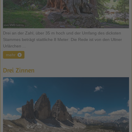
Drei an der Zahl, über 35 m hoch und der Umfang des dicksten
Stammes beträgt stattliche 8 Meter: Die Rede ist von den Ultner
Urlärchen ...
mehr
Drei Zinnen