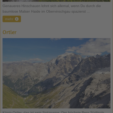
Genaueres Hinschauen lohnt sich allemal, wenn Du durch die
baumlose Malser Haide im Obervinschgau spazierst ...
mehr
Ortler
König Ortler, das ist sein Spitzname. Der höchste Berg Südtirols