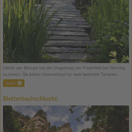
Gleich vier Biotope hat die Umgebung von Freienfeld bei Sterzing
zu bieten. Sie bieten Unterschlupf für viele bedrohte Tierarten ...
mehr
Bletterbachschlucht