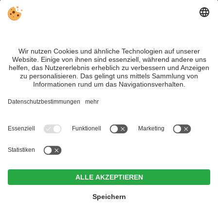
kulinarische Vielfalt!
Erfahre hier mehr
.
Hotel Brunner
Events in Südtirol
CIN +