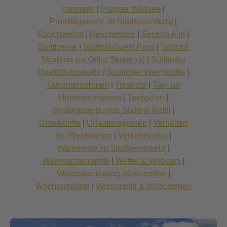
sammeln
|
Pragser Wildsee
|
Promillegrenze im Straßenverkehr
|
Rauchverbot
|
Reschensee
|
Seceda Alm
|
Spritpreise
|
Südtirol Guest Pass
|
Südtirol
Skiarena (ex Ortler Skiarena)
|
Südtiroler
Qualitätsprodukte
|
Südtiroler Weinstraße
|
Taxiunternehmen
|
Tierärzte
|
Tier- ud
Hundepensionen
|
Törggelen
|
Trinkwasserpunkte Südtirol Refill
|
Unterkünfte
|
Urlaubsregionen
|
Verhalten
bei Weidetieren
|
Verkehrsinfos
|
Warnweste im Straßenverkehr
|
Weihnachtsmärkte
|
Wetter & Webcam
|
Winterausrüstung-Winterreifen
|
Wochenmärkte
|
Wohnmobil & Wildcampen