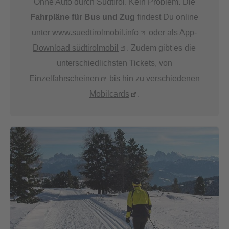
Ohne Auto durch Südtirol. Kein Problem. Die
Fahrpläne für Bus und Zug
findest Du online
unter
www.suedtirolmobil.info
oder als
App-
Download südtirolmobil
. Zudem gibt es die
unterschiedlichsten Tickets, von
Einzelfahrscheinen
bis hin zu verschiedenen
Mobilcards
.