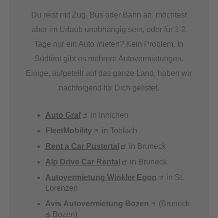
Du reist mit Zug, Bus oder Bahn an, möchtest
aber im Urlaub unabhängig sein, oder für 1-2
Tage nur ein Auto mieten? Kein Problem. In
Südtirol gibt es mehrere Autovermietungen.
Einige, aufgeteilt auf das ganze Land, haben wir
nachfolgend für Dich gelistet.
Auto Graf
in Innichen
FleetMobility
in Toblach
Rent a Car Pustertal
in Bruneck
Alp Drive Car Rental
in Bruneck
Autovermietung Winkler Egon
in St.
Lorenzen
Avis Autovermietung Bozen
(Bruneck
& Bozen)