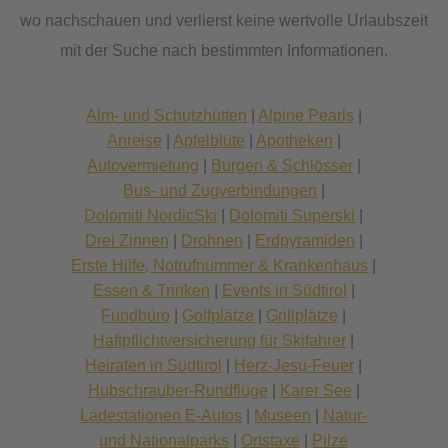
wo nachschauen und verlierst keine wertvolle Urlaubszeit
mit der Suche nach bestimmten Informationen.
Alm- und Schutzhütten
|
Alpine Pearls
|
Anreise
|
Apfelblüte
|
Apotheken
|
Autovermietung
|
Burgen & Schlösser
|
Bus- und Zugverbindungen
|
Dolomiti NordicSki
|
Dolomiti Superski
|
Drei Zinnen
|
Drohnen
|
Erdpyramiden
|
Erste Hilfe, Notrufnummer & Krankenhaus
|
Essen & Trinken
|
Events in Südtirol
|
Fundbüro
|
Golfplätze
|
Grillplätze
|
Haftpflichtversicherung für Skifahrer
|
Heiraten in Südtirol
|
Herz-Jesu-Feuer
|
Hubschrauber-Rundflüge
|
Karer See
|
Ladestationen E-Autos
|
Museen
|
Natur-
und Nationalparks
|
Ortstaxe
|
Pilze