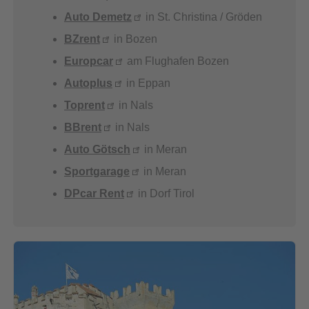
Auto Demetz
in St. Christina / Gröden
BZrent
in Bozen
Europcar
am Flughafen Bozen
Autoplus
in Eppan
Toprent
in Nals
BBrent
in Nals
Auto Götsch
in Meran
Sportgarage
in Meran
DPcar Rent
in Dorf Tirol