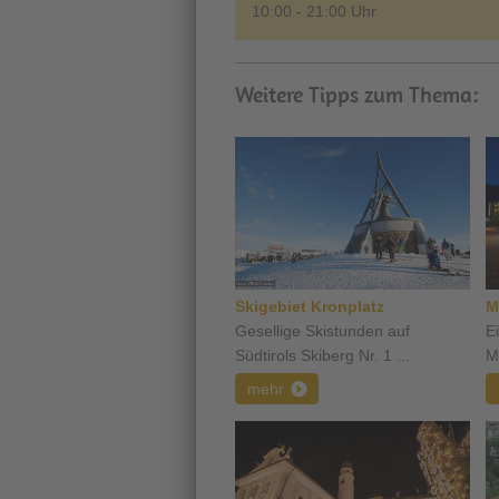
10:00 - 21:00 Uhr
Weitere Tipps zum Thema:
Skigebiet Kronplatz
M
Gesellige Skistunden auf
E
Südtirols Skiberg Nr. 1 ...
M
mehr