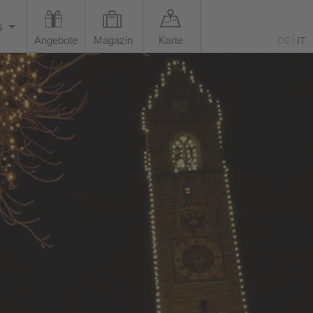
s
Angebote
Magazin
Karte
DE
IT