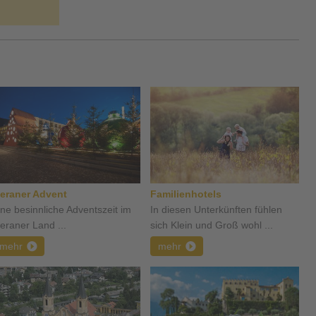
eraner Advent
Familienhotels
ine besinnliche Adventszeit im
In diesen Unterkünften fühlen
eraner Land ...
sich Klein und Groß wohl ...
mehr
mehr