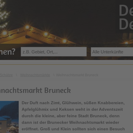
De
De
ehen?
Schätze
\
Weihnachtsmärkte
\
Weihnachtsmarkt Bruneck
nachtsmarkt Bruneck
Der Duft nach Zimt, Glühwein, süßen Knabbereien,
Apfelglühmix und Keksen weht in der Adventszeit
durch die kleine, aber feine Stadt Bruneck, denn
dann ist der Brunecker Weihnachtsmarkt wieder
eröffnet. Groß und Klein sollten sich einen Besuch