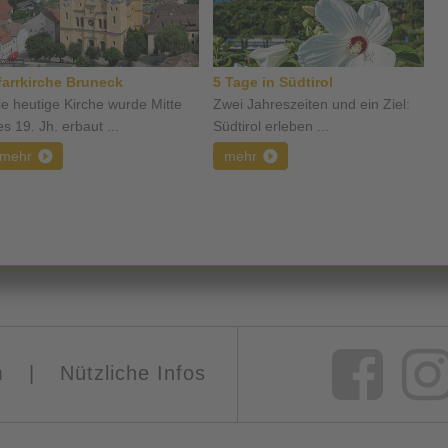
farrkirche Bruneck
5 Tage in Südtirol
ie heutige Kirche wurde Mitte
Zwei Jahreszeiten und ein Ziel:
s 19. Jh. erbaut ...
Südtirol erleben ...
mehr
mehr
m
|
Nützliche Infos