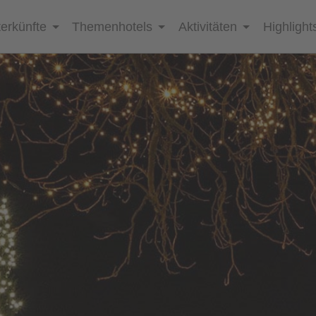
erkünfte
Themenhotels
Aktivitäten
Highlight