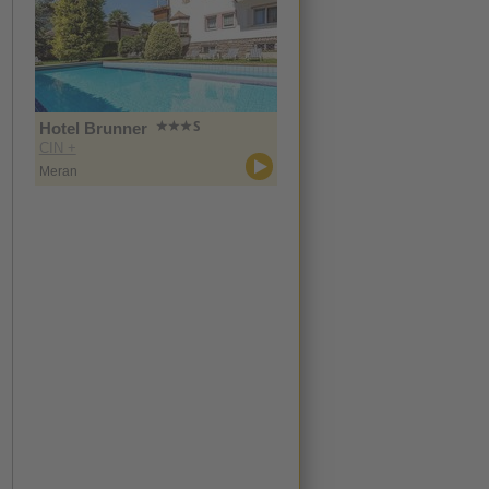
Hotel Brunner
CIN +
Meran