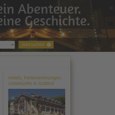
in Abenteuer.
ine Geschichte.
Jetzt suchen
Hotels, Ferienwohnungen,
Unterkünfte in Südtirol