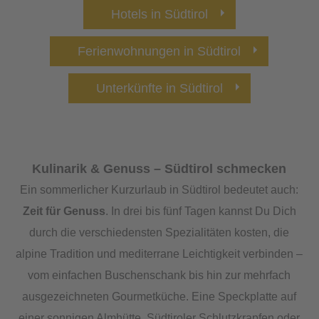
Hotels in Südtirol
Ferienwohnungen in Südtirol
Unterkünfte in Südtirol
Kulinarik & Genuss – Südtirol schmecken
Ein sommerlicher Kurzurlaub in Südtirol bedeutet auch:
Zeit für Genuss
. In drei bis fünf Tagen kannst Du Dich
durch die verschiedensten Spezialitäten kosten, die
alpine Tradition und mediterrane Leichtigkeit verbinden –
vom einfachen Buschenschank bis hin zur mehrfach
ausgezeichneten Gourmetküche. Eine Speckplatte auf
einer sonnigen Almhütte, Südtiroler Schlutzkrapfen oder