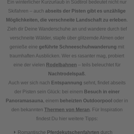
Ein winterlicher Kurzurlaub in Südtirol bedeutet nicht nur
Skifahren – auch
abseits der Pisten gibt es unzählige
Möglichkeiten, die verschneite Landschaft zu erleben
.
Zieh dir Deine Wanderschuhe an und wandere durch tief
verschneite Wälder, stapfe über glitzernde Almen oder
genieße eine
geführte Schneeschuhwanderung
mit
traumhaften Ausblicken. Wer es rasanter mag, probiert
eine der vielen
Rodelbahnen
– teils beleuchtet für
Nachtrodelspaß
.
Auch wer sich nach
Entspannung
sehnt, findet abseits
der Pisten sein Glück: bei einem
Besuch in einer
Panoramasauna
, einem
beheizten Outdoorpool
oder in
den bekannten
Thermen von Meran
. Für Inspiration
findest Du hier weitere Tipps:
Romantische
Pferdekutschenfahrten
durch