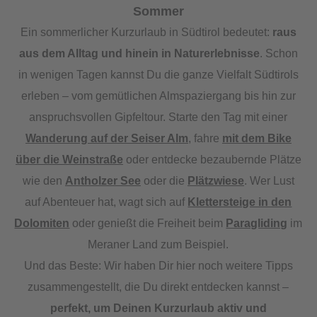
Sommer
Ein sommerlicher Kurzurlaub in Südtirol bedeutet:
raus
aus dem Alltag und hinein in Naturerlebnisse
. Schon
in wenigen Tagen kannst Du die ganze Vielfalt Südtirols
erleben – vom gemütlichen Almspaziergang bis hin zur
anspruchsvollen Gipfeltour. Starte den Tag mit einer
Wanderung auf der Seiser Alm
, fahre
mit dem Bike
über die Weinstraße
oder entdecke bezaubernde Plätze
wie den
Antholzer See
oder die
Plätzwiese
. Wer Lust
auf Abenteuer hat, wagt sich auf
Klettersteige in den
Dolomiten
oder genießt die Freiheit beim
Paragliding
im
Meraner Land zum Beispiel.
Und das Beste: Wir haben Dir hier noch weitere Tipps
zusammengestellt, die Du direkt entdecken kannst –
perfekt, um Deinen Kurzurlaub aktiv und