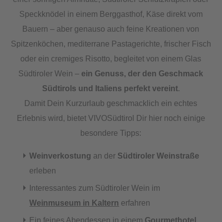
Speckknödel in einem Berggasthof, Käse direkt vom
Bauern – aber genauso auch feine Kreationen von
Spitzenköchen, mediterrane Pastagerichte, frischer Fisch
oder ein cremiges Risotto, begleitet von einem Glas
Südtiroler Wein –
ein Genuss, der den Geschmack
Südtirols und Italiens perfekt vereint
.
Damit Dein Kurzurlaub geschmacklich ein echtes
Erlebnis wird, bietet VIVOSüdtirol Dir hier noch einige
besondere Tipps:
Weinverkostung
an der
Südtiroler Weinstraße
erleben
Interessantes zum Südtiroler Wein im
Weinmuseum in Kaltern
erfahren
Ein feines Abendessen in einem
Gourmethotel