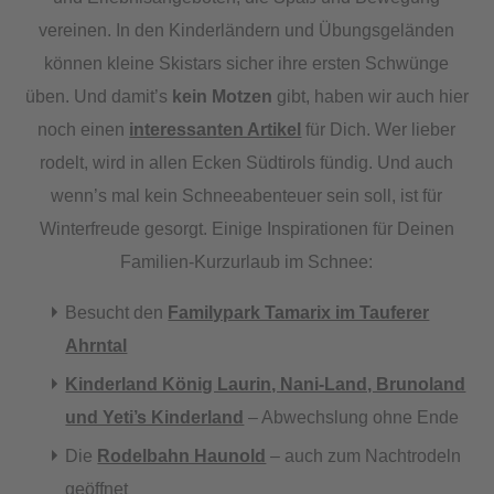
vereinen. In den Kinderländern und Übungsgeländen
können kleine Skistars sicher ihre ersten Schwünge
üben. Und damit’s
kein Motzen
gibt, haben wir auch hier
noch einen
interessanten Artikel
für Dich. Wer lieber
rodelt, wird in allen Ecken Südtirols fündig. Und auch
wenn’s mal kein Schneeabenteuer sein soll, ist für
Winterfreude gesorgt. Einige Inspirationen für Deinen
Familien-Kurzurlaub im Schnee:
Besucht den
Familypark Tamarix im Tauferer
Ahrntal
Kinderland König Laurin, Nani-Land, Brunoland
und Yeti’s Kinderland
– Abwechslung ohne Ende
Die
Rodelbahn Haunold
– auch zum Nachtrodeln
geöffnet