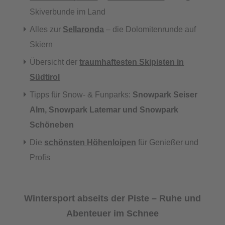
Skiverbunde im Land
Alles zur
Sellaronda
– die Dolomitenrunde auf
Skiern
Übersicht der
traumhaftesten Skipisten in
Südtirol
Tipps für Snow- & Funparks:
Snowpark Seiser
Alm, Snowpark Latemar und Snowpark
Schöneben
Die
schönsten Höhenloipen
für Genießer und
Profis
Wintersport abseits der Piste – Ruhe und
Abenteuer im Schnee