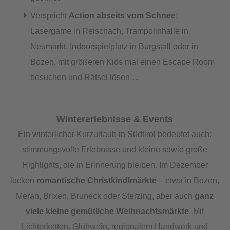
Verspricht
Action abseits vom Schnee
:
Lasergame in Reischach, Trampolinhalle in
Neumarkt, Indoorspielplatz in Burgstall oder in
Bozen, mit größeren Kids mal einen Escape Room
besuchen und Rätsel lösen …
Wintererlebnisse & Events
Ein winterlicher Kurzurlaub in Südtirol bedeutet auch:
stimmungsvolle Erlebnisse und kleine sowie große
Highlights, die in Erinnerung bleiben. Im Dezember
locken
romantische Christkindlmärkte
– etwa in Bozen,
Meran, Brixen, Bruneck oder Sterzing, aber auch
ganz
viele kleine gemütliche Weihnachtsmärkte
. Mit
Lichterketten, Glühwein, regionalem Handwerk und