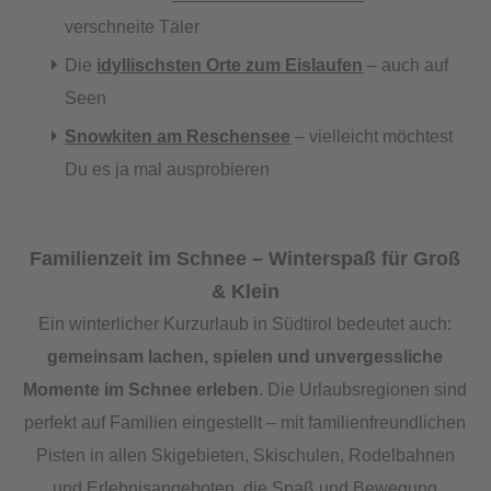
verschneite Täler
Die
idyllischsten Orte zum Eislaufen
– auch auf
Seen
Snowkiten am Reschensee
– vielleicht möchtest
Du es ja mal ausprobieren
Familienzeit im Schnee – Winterspaß für Groß
& Klein
Ein winterlicher Kurzurlaub in Südtirol bedeutet auch:
gemeinsam lachen, spielen und unvergessliche
Momente im Schnee erleben
. Die Urlaubsregionen sind
perfekt auf Familien eingestellt – mit familienfreundlichen
Pisten in allen Skigebieten, Skischulen, Rodelbahnen
und Erlebnisangeboten, die Spaß und Bewegung