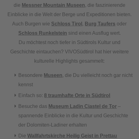
die
Messner Mountain Museen
, die faszinierende
Einblicke in die Welt der Berge und Expeditionen bieten.
Auch Burgen wie
Schloss Tirol
,
Burg Taufers
oder
Schloss Runkelstein
sind einen Ausflug wert.
Du möchtest noch tiefer in Südtirols Kultur und
Geschichte eintauchen? VIVOSüdtirol hat hier weitere
kulturelle Highlights gesammelt:
Besondere
Museen
, die Du vielleicht noch gar nicht
kennst
Einfach so:
8 traumhafte Orte in Südtirol
Besuche das
Museum Ladin Ciastel de Tor
–
spannende Einblicke in die Kultur und Geschichte
der Dolomiten-Ladiner erhalten
Die
Wallfahrtskirche Heilig Geist in Prettau