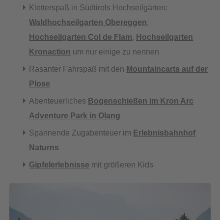
Kletterspaß in Südtirols Hochseilgärten:
Waldhochseilgarten Obereggen
,
Hochseilgarten Col de Flam
,
Hochseilgarten
Kronaction
um nur einige zu nennen
Rasanter Fahrspaß mit den
Mountaincarts auf der
Plose
Abenteuerliches
Bogenschießen im Kron Arc
Adventure Park in Olang
Spannende Zugabenteuer im
Erlebnisbahnhof
Naturns
Gipfelerlebnisse
mit größeren Kids