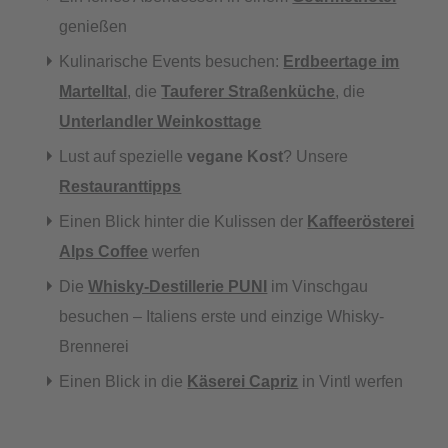
genießen
Kulinarische Events besuchen:
Erdbeertage im
Martelltal
, die
Tauferer Straßenküche
, die
Unterlandler Weinkosttage
Lust auf spezielle
vegane Kost
? Unsere
Restauranttipps
Einen Blick hinter die Kulissen der
Kaffeerösterei
Alps Coffee
werfen
Die
Whisky-Destillerie PUNI
im Vinschgau
besuchen – Italiens erste und einzige Whisky-
Brennerei
Einen Blick in die
Käserei Capriz
in Vintl werfen