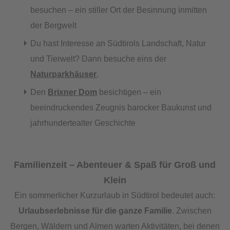
besuchen – ein stiller Ort der Besinnung inmitten
der Bergwelt
Du hast Interesse an Südtirols Landschaft, Natur
und Tierwelt? Dann besuche eins der
Naturparkhäuser
.
Den
Brixner Dom
besichtigen – ein
beeindruckendes Zeugnis barocker Baukunst und
jahrhundertealter Geschichte
Familienzeit – Abenteuer & Spaß für Groß und
Klein
Ein sommerlicher Kurzurlaub in Südtirol bedeutet auch:
Urlaubserlebnisse für die ganze Familie
. Zwischen
Bergen, Wäldern und Almen warten Aktivitäten, bei denen