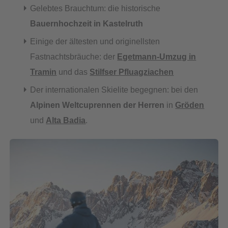
Gelebtes Brauchtum: die historische
Bauernhochzeit in Kastelruth
Einige der ältesten und originellsten
Fastnachtsbräuche: der
Egetmann-Umzug in
Tramin
und das
Stilfser Pfluagziachen
Der internationalen Skielite begegnen: bei den
Alpinen Weltcuprennen der Herren
in
Gröden
und
Alta Badia
.