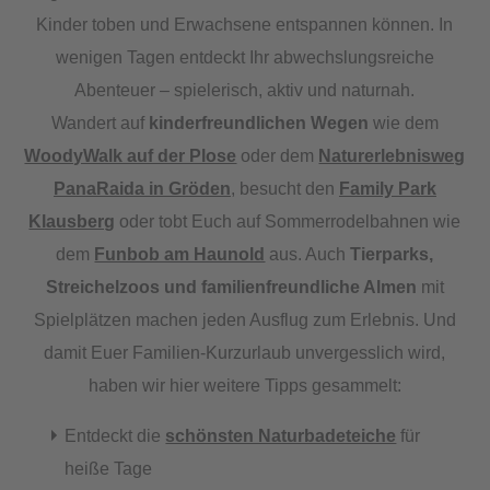
Kinder toben und Erwachsene entspannen können. In
wenigen Tagen entdeckt Ihr abwechslungsreiche
Abenteuer – spielerisch, aktiv und naturnah.
Wandert auf
kinderfreundlichen Wegen
wie dem
WoodyWalk auf der Plose
oder dem
Naturerlebnisweg
PanaRaida in Gröden
, besucht den
Family Park
Klausberg
oder tobt Euch auf Sommerrodelbahnen wie
dem
Funbob am Haunold
aus. Auch
Tierparks,
Streichelzoos und familienfreundliche Almen
mit
Spielplätzen machen jeden Ausflug zum Erlebnis. Und
damit Euer Familien-Kurzurlaub unvergesslich wird,
haben wir hier weitere Tipps gesammelt:
Entdeckt die
schönsten Naturbadeteiche
für
heiße Tage