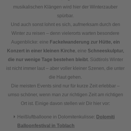
musikalischen Klängen wird hier der Winterzauber
spürbar.
Und auch sonst lohnt es sich, aufmerksam durch den
Winter zu reisen – denn vielerorts warten besondere
Augenblicke: eine
Fackelwanderung zur Hütte, ein
Konzert in einer kleinen Kirche
, eine
Schneeskulptur,
die nur wenige Tage bestehen bleibt
. Südtirols Winter
ist nicht immer laut – aber voller kleiner Szenen, die unter
die Haut gehen.
Die meisten Events sind nur für kurze Zeit erlebbar –
umso schöner, wenn man zur richtigen Zeit am richtigen
Ort ist. Einige davon stellen wir Dir hier vor:
Heißluftballoone in Dolomitenkulisse:
Dolomiti
Balloonfestival in Toblach