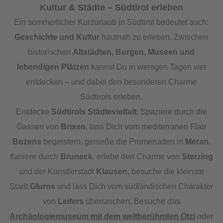
Kultur & Städte – Südtirol erleben
Ein sommerlicher Kurzurlaub in Südtirol bedeutet auch:
Geschichte und Kultur
hautnah zu erleben. Zwischen
historischen
Altstädten, Burgen, Museen und
lebendigen Plätzen
kannst Du in wenigen Tagen viel
entdecken – und dabei den besonderen Charme
Südtirols erleben.
Entdecke
Südtirols Städtevielfalt
: Spaziere durch die
Gassen von
Brixen
, lass Dich vom mediterranen Flair
Bozens
begeistern, genieße die Promenaden in
Meran
,
flaniere durch
Bruneck
, erlebe den Charme von
Sterzing
und der Künstlerstadt
Klausen
, besuche die kleinste
Stadt
Glurns
und lass Dich vom südländischen Charakter
von
Leifers
überraschen. Besuche das
Archäologiemuseum mit dem weltberühmten Ötzi
oder