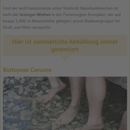
Und der wohl bekannteste unter Südtirols Naturbadeteichen ist
wohl der
Issinger Weiher
in der Ferienregion Kronplatz, der auf
knapp 1.000 m Meereshöhe gelegen, pures Badevergnügen für
Groß und Klein verspricht.
Hier ist sommerliche Abkühlung immer
garantiert
Biotopsee Corvara