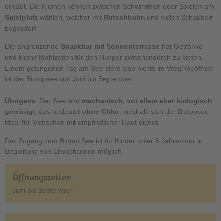
einlädt. Die Kleinen können zwischen Schwimmen oder Spielen am
Spielplatz
wählen, welcher mit
Rutschbahn
und vielen Schaukeln
begeistert.
Die angrenzende
Snackbar mit Sonnenterrasse
hat Getränke
und kleine Mahlzeiten für den Hunger zwischendurch zu bieten.
Einem gelungenen Tag am See steht also nichts im Weg! Geöffnet
ist der Biotopsee von Juni bis September.
Übrigens
: Der See wird
mechanisch, vor allem aber biologisch
gereinigt
, das bedeutet
ohne Chlor
, weshalb sich der Biotopsee
ideal für Menschen mit empfindlicher Haut eignet.
Der Zugang zum Biotop See ist für Kinder unter 6 Jahren nur in
Begleitung von Erwachsenen möglich.
Öffnungszeiten
Juni bis September