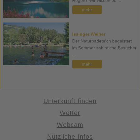
Regen? Wir wissen es ...
mehr
Issinger Weiher
Der Naturbadeteich begeistert
im Sommer zahlreiche Besucher
...
mehr
Unterkunft finden
Wetter
Webcam
Nützliche Infos