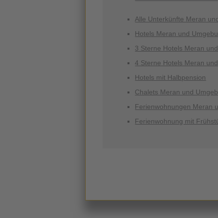
Alle Unterkünfte Meran u
Hotels Meran und Umgeb
3 Sterne Hotels Meran u
4 Sterne Hotels Meran u
Hotels mit Halbpension
Chalets Meran und Umge
Ferienwohnungen Meran 
Ferienwohnung mit Frühst