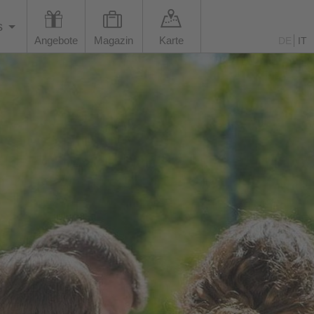
s
Angebote
Magazin
Karte
DE
IT