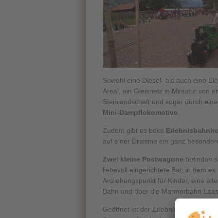
Sowohl eine Diesel- als auch eine Ele
Areal, ein Gleisnetz in Miniatur von 
Steinlandschaft und sogar durch eine
Mini-Dampflokomotive
.
Zudem gibt es beim
Erlebnisbahnho
auf einer Draisine ein ganz besonder
Zwei kleine Postwagone
befinden s
liebevoll eingerichtete Bar, in dem e
Anziehungspunkt für Kinder, eine alt
Bahn und über die Marmorbahn Laas,
Geöffnet ist der Erlebnisbahnhof Na