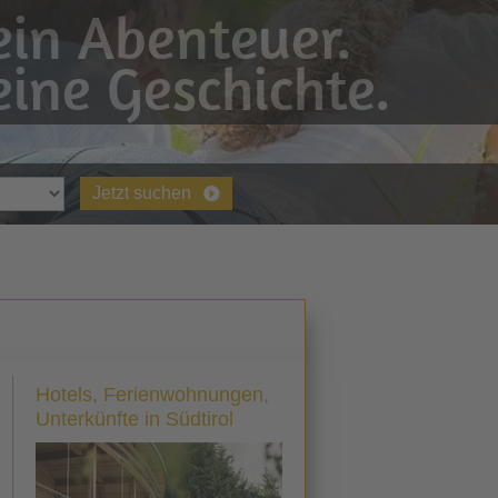
in Abenteuer.
ine Geschichte.
Jetzt suchen
Hotels, Ferienwohnungen,
Unterkünfte in Südtirol