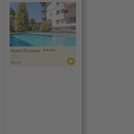
Hotel Brunner
CIN +
Meran