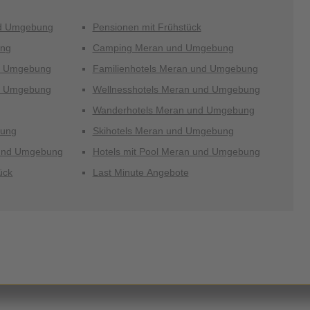
nd Umgebung
Pensionen mit Frühstück
ung
Camping Meran und Umgebung
nd Umgebung
Familienhotels Meran und Umgebung
nd Umgebung
Wellnesshotels Meran und Umgebung
Wanderhotels Meran und Umgebung
bung
Skihotels Meran und Umgebung
und Umgebung
Hotels mit Pool Meran und Umgebung
ück
Last Minute Angebote