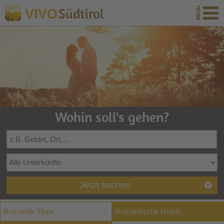
Südtirol
VIVO
Wohin soll's gehen?
Jetzt suchen
Romantik Tipps
Romantische Hotels