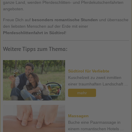
ganze Land, werden Pferdeschlitten- und Pferdekutschenfahrten
angeboten.
Freue Dich auf
besonders romantische Stunden
und überrasche
den liebsten Menschen auf der Erde mit einer
Pferdeschlittenfahrt in Südtirol
!
Weitere Tipps zum Thema:
Südtirol für Verliebte
Kuschelzeit zu zweit inmitten
einer traumhaften Landschaft ...
mehr
Massagen
Buche eine Paarmassage in
einem romantischen Hotels ...