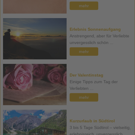
mehr
Erlebnis Sonnenaufgang
Anstrengend, aber für Verliebte
unvergesslich schön ...
mehr
Der Valentinstag
Einige Tipps zum Tag der
Verliebten ...
mehr
Kurzurlaub in Südtirol
3 bis 5 Tage Südtirol – vielseitig,
erlebnisreich, unvergesslich ...