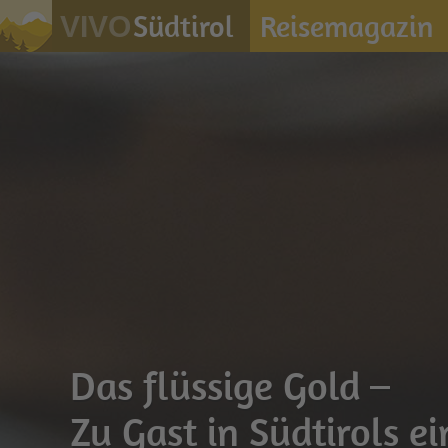
Südtirol
Reisemagazin
VIVO
Das flüssige Gold –
Zu Gast in Südtirols e