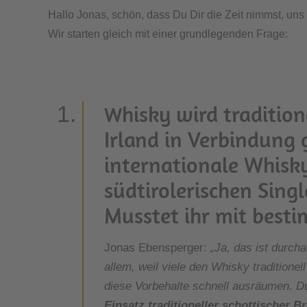
Hallo Jonas, schön, dass Du Dir die Zeit nimmst, uns
Wir starten gleich mit einer grundlegenden Frage:
Whisky wird traditionell stark mit Schottland oder
Irland in Verbindung 
internationale Whisk
südtirolerischen Sing
Musstet ihr mit best
Jonas Ebensperger:
„Ja, das ist durch
allem, weil viele den Whisky traditionel
diese Vorbehalte schnell ausräumen. D
Einsatz traditioneller schottischer B