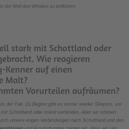
 in die Welt des Whiskys zu entführen.
gebracht. Wie reagieren
y-Kenner auf einen
le Malt?
immten Vorurteilen aufräumen?
aus der Fall. Zu Beginn gibt es immer wieder Skepsis, vor
l mit Schottland oder Irland verbinden. Aber wir können
urch unsere engen Verbindungen nach Schottland und den
rennblasen
und Ausstattungen zeigen wir, dass wir uns