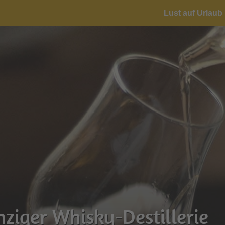
Lust auf Urlaub 
inziger Whisky-Destillerie