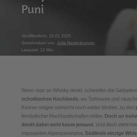
Puni
Veröffentlicht: 15.01.2025
Geschrieben von:
Julia Niederbrunner
Lesezeit: 12 Min.
Wenn man an Whisky denkt, schweifen die Gedanken 
schottischen Hochlands
, wo Torfmoore und rausch
Kenner mögen vielleicht noch weiter blicken, zu den
fernöstlicher Hochlandschaften reifen.
Doch an hohe
denkt dabei wohl kaum jemand
. Und doch steht hier
imposanten Alpenpanorama,
Südtirols einzige Whis