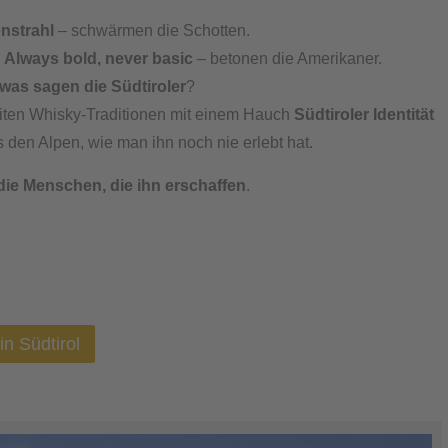
nstrahl
– schwärmen die Schotten.
.
Always bold, never basic
– betonen die Amerikaner.
was sagen die Südtiroler
?
eiten Whisky-Traditionen mit einem Hauch
Südtiroler Identität
 den Alpen, wie man ihn noch nie erlebt hat.
die Menschen, die ihn erschaffen
.
n Südtirol