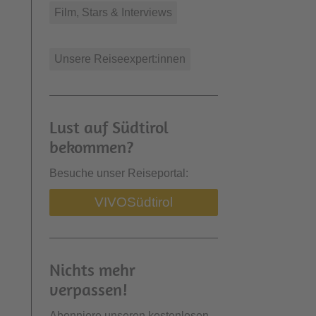
Film, Stars & Interviews
Unsere Reiseexpert:innen
Lust auf Südtirol
bekommen?
Besuche unser Reiseportal:
VIVO
Südtirol
Nichts mehr
verpassen!
Abonniere unseren kostenlosen