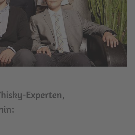
Whisky-Experten,
hin: