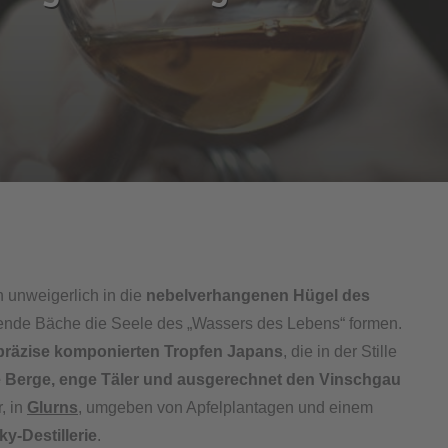
unweigerlich in die
nebelverhangenen Hügel des
ende Bäche die Seele des „Wassers des Lebens“ formen.
präzise komponierten Tropfen Japans
, die in der Stille
 Berge, enge Täler und ausgerechnet den Vinschgau
, in
Glurns
, umgeben von Apfelplantagen und einem
ky-Destillerie
.