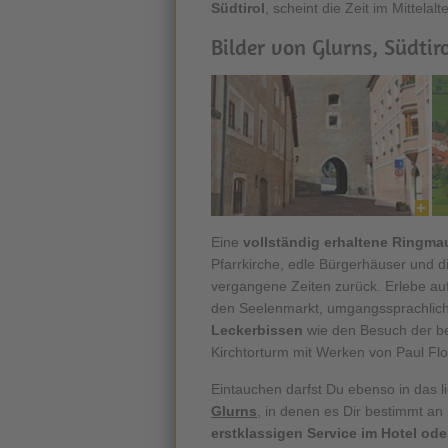
Südtirol
, scheint die Zeit im Mittelal
Bilder von Glurns, Südtiro
Eine
vollständig erhaltene Ringma
Pfarrkirche, edle Bürgerhäuser und d
vergangene Zeiten zurück. Erlebe a
den Seelenmarkt, umgangssprachlich
Leckerbissen
wie den Besuch der be
Kirchtorturm mit Werken von Paul Flo
Eintauchen darfst Du ebenso in das l
Glurns
, in denen es Dir bestimmt an
erstklassigen Service im Hotel od