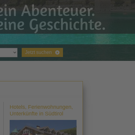
in Abenteuer.
ine Geschichte.
Jetzt suchen
Hotels, Ferienwohnungen,
Unterkünfte in Südtirol