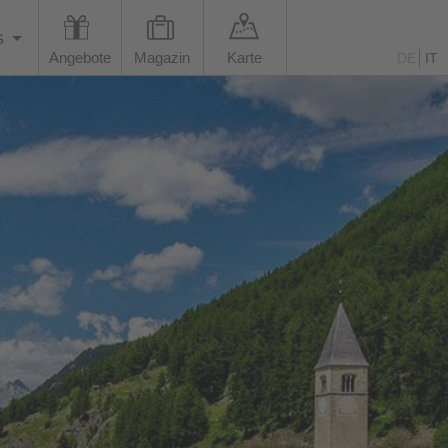
s
Angebote
Magazin
Karte
DE
IT