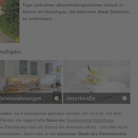
Tage und einen abwechslungsreichen Urlaub in
Glurns
im Vinschgau, der kleinsten Stadt Südtirols,
zu verbringen.
inschgau:
Ferienwohnungen
Unterkünfte
keiten
, die Feriengästen geboten werden, um zu Fuß, mit dem
Pferdes die sagenhafte
Natur der
Ferienregion Vinschgau
che Erkundung rund um Glurns ein absolutes Muss - und dies nicht
eressierten. Denn hier, in der
kleinsten Stadt des Ferienlandes