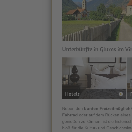
Unterkünfte in Glurns im V
Hotels
Neben den
bunten Freizeitmöglich
Fahrrad
oder auf dem Rücken eines 
genießen zu können, ist die historis
bloß für die Kultur- und Geschichtsint