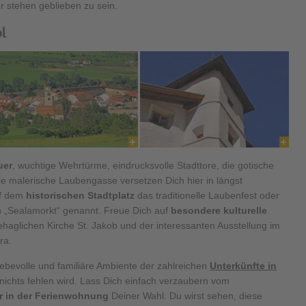
ter stehen geblieben zu sein.
l
uer
, wuchtige Wehrtürme, eindrucksvolle Stadttore, die gotische
ie malerische Laubengasse versetzen Dich hier in längst
uf dem
historischen Stadtplatz
das traditionelle Laubenfest oder
 „Sealamorkt“ genannt. Freue Dich auf
besondere kulturelle
haglichen Kirche St. Jakob und der interessanten Ausstellung im
ra.
iebevolle und familiäre Ambiente der zahlreichen
Unterkünfte in
 nichts fehlen wird. Lass Dich einfach verzaubern vom
er in der Ferienwohnung
Deiner Wahl. Du wirst sehen, diese