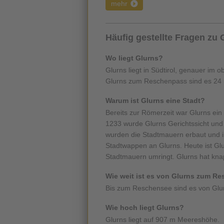
mehr
Häufig gestellte Fragen zu 
Wo liegt Glurns?
Glurns liegt in Südtirol, genauer im
Glurns zum Reschenpass sind es 24
Warum ist Glurns eine Stadt?
Bereits zur Römerzeit war Glurns ein 
1233 wurde Glurns Gerichtssicht und
wurden die Stadtmauern erbaut und im
Stadtwappen an Glurns. Heute ist Glur
Stadtmauern umringt. Glurns hat kn
Wie weit ist es von Glurns zum R
Bis zum Reschensee sind es von Glur
Wie hoch liegt Glurns?
Glurns liegt auf 907 m Meereshöhe.