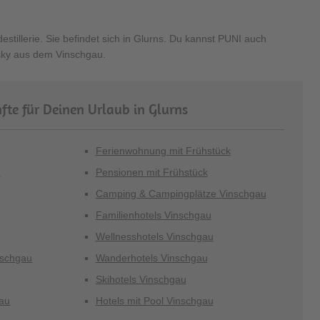
destillerie. Sie befindet sich in Glurns. Du kannst PUNI auch
sky aus dem Vinschgau.
fte für Deinen Urlaub in Glurns
Ferienwohnung mit Frühstück
u
Pensionen mit Frühstück
Camping & Campingplätze Vinschgau
Familienhotels Vinschgau
Wellnesshotels Vinschgau
nschgau
Wanderhotels Vinschgau
Skihotels Vinschgau
au
Hotels mit Pool Vinschgau