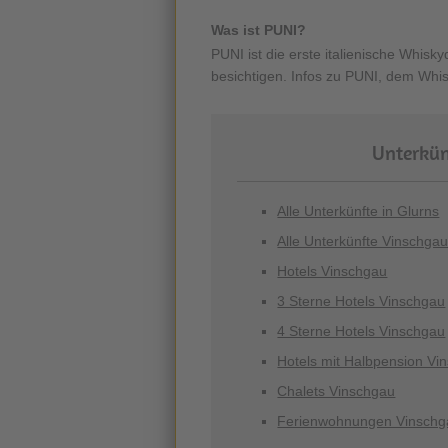
Was ist PUNI?
PUNI ist die erste italienische Whisky
besichtigen. Infos zu PUNI, dem Whi
Unterkün
Alle Unterkünfte in Glurns
Alle Unterkünfte Vinschga
Hotels Vinschgau
3 Sterne Hotels Vinschgau
4 Sterne Hotels Vinschgau
Hotels mit Halbpension Vi
Chalets Vinschgau
Ferienwohnungen Vinschg