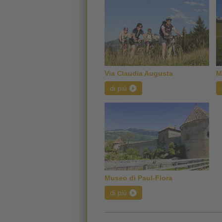
Via Claudia Augusta
M
di più
Museo di Paul-Flora
di più