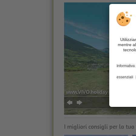
I migliori consigli per la tu