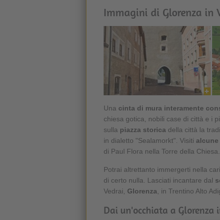
Immagini di Glorenza in 
Una
cinta di mura interamente con
chiesa gotica, nobili case di città e i 
sulla
piazza storica
della città la tr
in dialetto "Sealamorkt". Visiti
alcune 
di Paul Flora nella Torre della Chiesa.
Potrai altrettanto immergerti nella c
di certo nulla. Lasciati incantare dal
s
Vedrai,
Glorenza
, in Trentino Alto Ad
Dai un'occhiata a Glorenza in