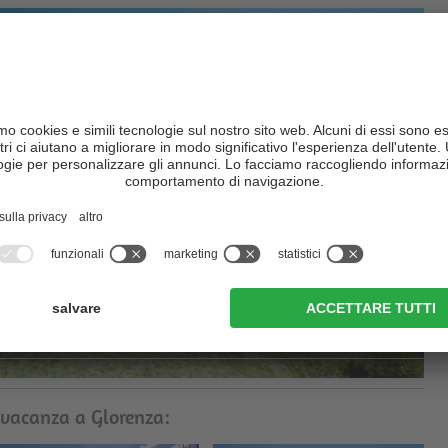
a vacanza a Glorenza: