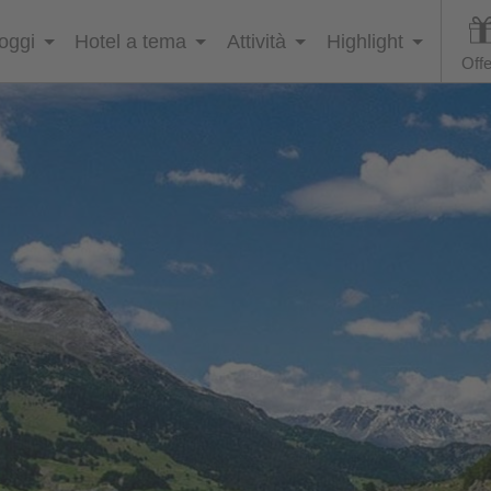
loggi
Hotel a tema
Attività
Highlight
Offe