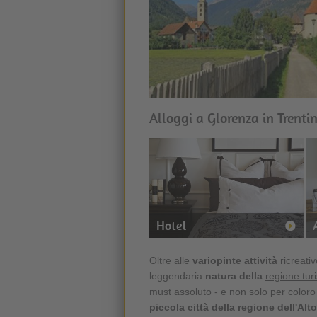
Alloggi a Glorenza in Trenti
Hotel
Oltre alle
variopinte attività
ricreativ
leggendaria
natura della
regione tur
must assoluto - e non solo per coloro 
piccola città della regione dell'Alt