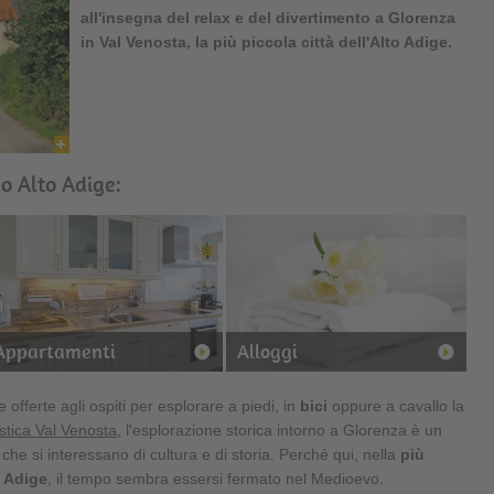
all'insegna del relax e del divertimento a
Glorenza
in Val Venosta, la più piccola città dell'Alto Adige.
no Alto Adige:
Appartamenti
Alloggi
e offerte agli ospiti per esplorare a piedi, in
bici
oppure a cavallo la
istica Val Venosta
, l'esplorazione storica intorno a Glorenza è un
che si interessano di cultura e di storia. Perché qui, nella
più
o Adige
, il tempo sembra essersi fermato nel Medioevo.