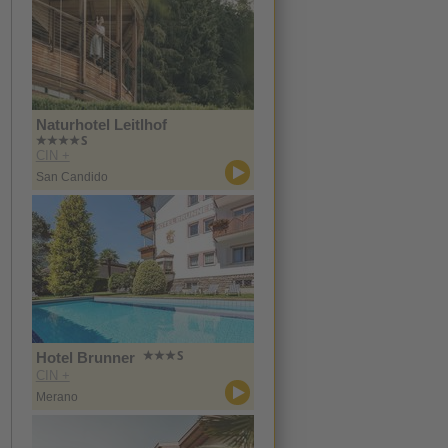
Naturhotel Leitlhof
CIN +
San Candido
Hotel Brunner
CIN +
Merano