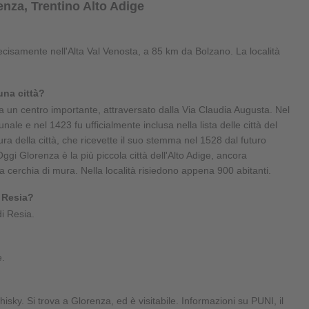
nza, Trentino Alto Adige
recisamente nell'Alta Val Venosta, a 85 km da Bolzano. La località
una città?
 un centro importante, attraversato dalla Via Claudia Augusta. Nel
nale e nel 1423 fu ufficialmente inclusa nella lista delle città del
ura della città, che ricevette il suo stemma nel 1528 dal futuro
gi Glorenza è la più piccola città dell'Alto Adige, ancora
a cerchia di mura. Nella località risiedono appena 900 abitanti.
 Resia?
i Resia.
e.
whisky. Si trova a Glorenza, ed è visitabile. Informazioni su PUNI, il