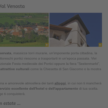
Val Venosta
servata
, massicce torri murarie, un'imponente porta cittadina, la
pittoreschi portici riescono a trasportarti in un'epoca passata. Vivi
adizionale Festa medievale dei Portici oppure la fiera "Seelenmarkt",
attrattive culturali
come la Chiesetta di San Giacomo o la mostra
arina e amorevole atmosfera dei tanti
alloggi
, in cui non ti mancherà
ervizio eccellente dell'hotel
o dell'appartamento
di tua scelta.
ige ti conquisterà.
 estate ...