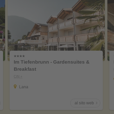
Im Tiefenbrunn - Gardensuites &
Breakfast
CIN +
Lana
al sito web