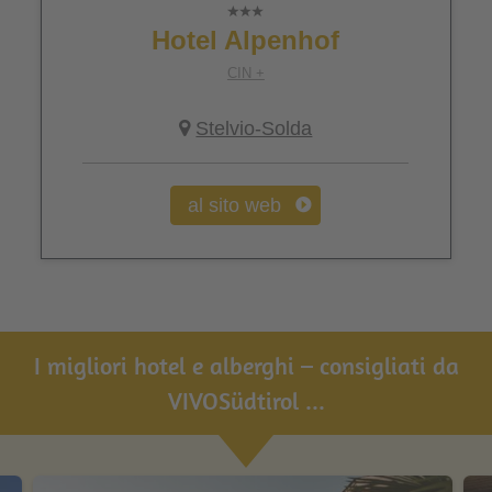
Hotel Alpenhof
CIN +
Stelvio-Solda
al sito web
I migliori hotel e alberghi – consigliati da
VIVOSüdtirol ...