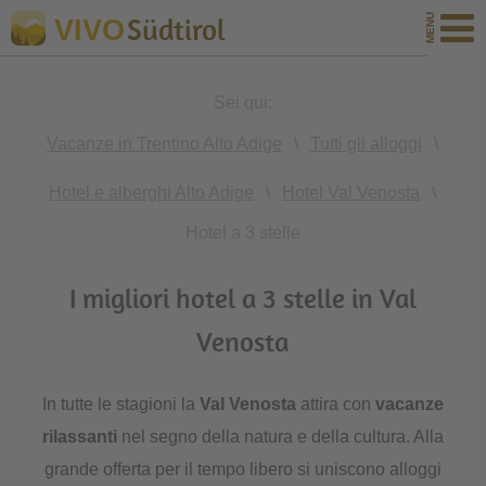
Südtirol
VIVO
Sei qui:
Vacanze in Trentino Alto Adige
\
Tutti gli alloggi
\
Hotel e alberghi Alto Adige
\
Hotel Val Venosta
\
Hotel a 3 stelle
I migliori hotel a 3 stelle in Val
Venosta
In tutte le stagioni la
Val Venosta
attira con
vacanze
rilassanti
nel segno della natura e della cultura. Alla
grande offerta per il tempo libero si uniscono alloggi