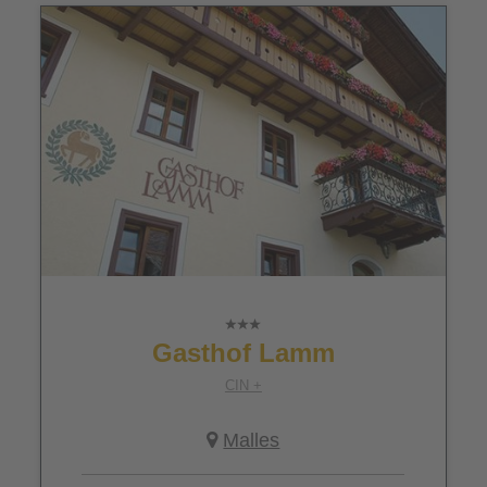
Gasthof Lamm
CIN +
Malles