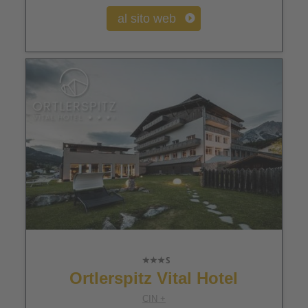
al sito web
Ortlerspitz Vital Hotel
CIN +