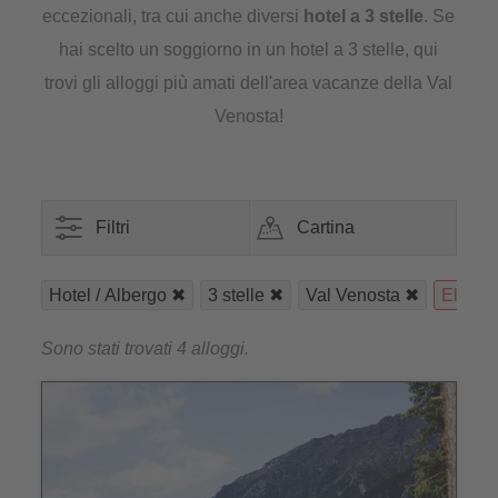
eccezionali, tra cui anche diversi
hotel a 3 stelle
. Se
hai scelto un soggiorno in un hotel a 3 stelle, qui
trovi gli alloggi più amati dell'area vacanze della Val
Venosta!
Filtri
Cartina
Hotel / Albergo
3 stelle
Val Venosta
Elimina 
Sono stati trovati 4 alloggi.