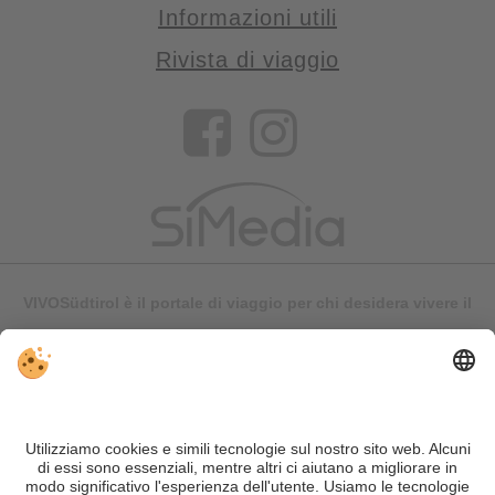
Informazioni utili
Rivista di viaggio
VIVOSüdtirol è il portale di viaggio per chi desidera vivere il
Trentino Alto Adige davvero – con consigli autentici, alloggi e
offerte su misura.
Nonostante il lavoro accurato e il costante aggiornamento dei
contenuti, si possono verificare errori. Non garantiamo la