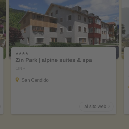
Zin Park | alpine suites & spa
CIN +
San Candido
al sito web