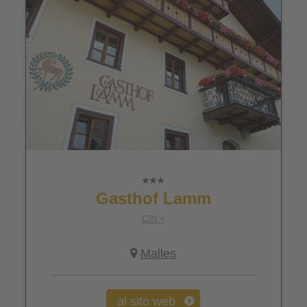
Gasthof Lamm
CIN +
Malles
al sito web