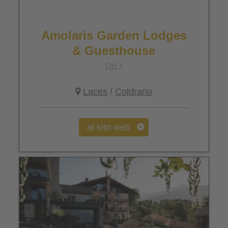
Amolaris Garden Lodges
& Guesthouse
CIN +
Laces
/
Coldrano
al sito web