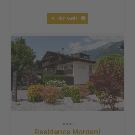
al sito web
Residence Montani